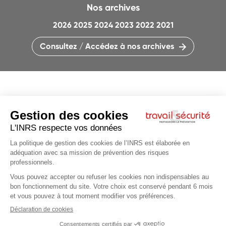
Nos archives
2026
2025
2024
2023
2022
2021
Consultez / Accédez à nos archives
CONTACTEZ LA RÉDACTION
QUI SOMMES-NOUS ?
MENTIONS LÉGALES
PLAN DU SITE
PARAMÈTRES DES COOKIES
CHARTE DES COOKIES ET TRACEURS