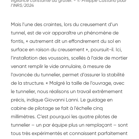
vigilance constante du grutier.
-
© Philippe Castano pour
l’INRS/2024
Mais l’une des craintes, lors du creusement d’un
tunnel, est de voir apparaître un phénomène de
fontis, « autrement dit un effondrement du sol en
surface en raison du creusement », poursuit-il. Ici,
l’installation des voussoirs, scellés à l’aide de mortier
venant remplir le vide annulaire, à mesure de
l’avancée du tunnelier, permet d’assurer la stabilité
de la structure. « Malgré la taille de l’ouvrage, avec
le tunnelier, nous réalisons un travail extrêmement
précis, indique Giovanni Lanni. Le guidage en
cabine de pilotage se fait à l’échelle cinq
millimètres. C’est pourquoi les quatre pilotes de
tunnelier – un par équipe plus un remplaçant – sont
tous très expérimentés et connaissent parfaitement