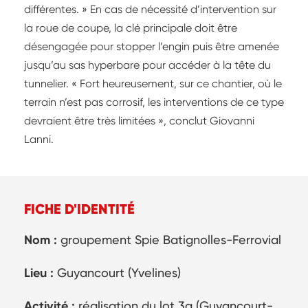
différentes. » En cas de nécessité d’intervention sur
la roue de coupe, la clé principale doit être
désengagée pour stopper l’engin puis être amenée
jusqu’au sas hyperbare pour accéder à la tête du
tunnelier. « Fort heureusement, sur ce chantier, où le
terrain n’est pas corrosif, les interventions de ce type
devraient être très limitées », conclut Giovanni
Lanni.
FICHE D'IDENTITÉ
Nom :
groupement Spie Batignolles-Ferrovial
Lieu :
Guyancourt (Yvelines)
Activité :
réalisation du lot 3a (Guyancourt-