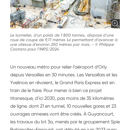
Le tunnelier, d'un poids de 1 800 tonnes, dispose d’une
roue de coupe de 9,17 mètres lui permettant d’avancer à
une vitesse d’environ 250 mètres par mois.
-
© Philippe
Castano pour l’INRS/2024
Un nouveau métro pour relier l’aéroport d’Orly
depuis Versailles en 30 minutes. Les Versaillais et les
Yvelinois en rêvaient, le Grand Paris Express est en
train de le faire. Pour mener à bien ce projet
titanesque, d’ici 2030, pas moins de 35 kilomètres
de ligne, dont 21 en tunnel, 10 nouvelles gares et 23
ouvrages annexes vont être créés. À Guyancourt,
les travaux du lot 3a, menés par le groupement Spie
Batignolles-Ferrovial, ont débuté en juin 2023 avec