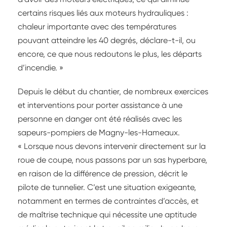
certains risques liés aux moteurs hydrauliques :
chaleur importante avec des températures
pouvant atteindre les 40 degrés, déclare-t-il, ou
encore, ce que nous redoutons le plus, les départs
d’incendie. »
Depuis le début du chantier, de nombreux exercices
et interventions pour porter assistance à une
personne en danger ont été réalisés avec les
sapeurs-pompiers de Magny-les-Hameaux.
« Lorsque nous devons intervenir directement sur la
roue de coupe, nous passons par un sas hyperbare,
en raison de la différence de pression, décrit le
pilote de tunnelier. C’est une situation exigeante,
notamment en termes de contraintes d’accès, et
de maîtrise technique qui nécessite une aptitude