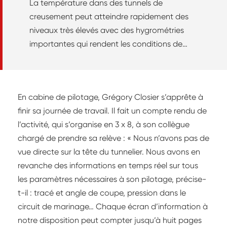
La température dans des tunnels de
creusement peut atteindre rapidement des
niveaux très élevés avec des hygrométries
importantes qui rendent les conditions de
travail très compliquées. Gérard Seingre,
ingénieur civil et spécialiste des travaux
souterrains, explique comment gérer au mieux
En cabine de pilotage, Grégory Closier s’apprête à
cette problématique.
finir sa journée de travail. Il fait un compte rendu de
l’activité, qui s’organise en 3 x 8, à son collègue
chargé de prendre sa relève : « Nous n’avons pas de
vue directe sur la tête du tunnelier. Nous avons en
revanche des informations en temps réel sur tous
les paramètres nécessaires à son pilotage, précise-
t-il : tracé et angle de coupe, pression dans le
circuit de marinage… Chaque écran d’information à
notre disposition peut compter jusqu’à huit pages