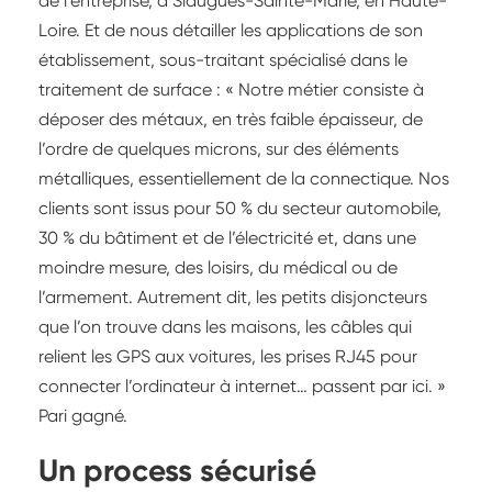
de l’entreprise, à Siaugues-Sainte-Marie, en Haute-
Loire. Et de nous détailler les applications de son
établissement, sous-traitant spécialisé dans le
traitement de surface : « Notre métier consiste à
déposer des métaux, en très faible épaisseur, de
l’ordre de quelques microns, sur des éléments
métalliques, essentiellement de la connectique. Nos
clients sont issus pour 50 % du secteur automobile,
30 % du bâtiment et de l’électricité et, dans une
moindre mesure, des loisirs, du médical ou de
l’armement. Autrement dit, les petits disjoncteurs
que l’on trouve dans les maisons, les câbles qui
relient les GPS aux voitures, les prises RJ45 pour
connecter l’ordinateur à internet… passent par ici. »
Pari gagné.
Un process sécurisé