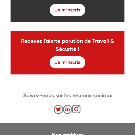
Je m'inscris
Recevez l'alerte parution de Travail &
Sécurité !
Je m'inscris
Suivez-nous sur les réseaux sociaux