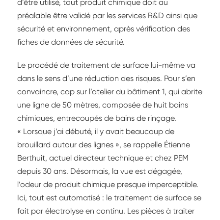
d’être utilisé, tout produit chimique doit au
préalable être validé par les services R&D ainsi que
sécurité et environnement, après vérification des
fiches de données de sécurité.
Le procédé de traitement de surface lui-même va
dans le sens d’une réduction des risques. Pour s’en
convaincre, cap sur l’atelier du bâtiment 1, qui abrite
une ligne de 50 mètres, composée de huit bains
chimiques, entrecoupés de bains de rinçage.
« Lorsque j’ai débuté, il y avait beaucoup de
brouillard autour des lignes », se rappelle Étienne
Berthuit, actuel directeur technique et chez PEM
depuis 30 ans. Désormais, la vue est dégagée,
l’odeur de produit chimique presque imperceptible.
Ici, tout est automatisé : le traitement de surface se
fait par électrolyse en continu. Les pièces à traiter