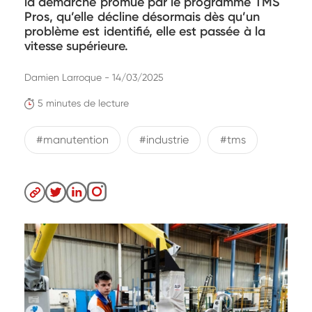
la démarche promue par le programme TMS
Pros, qu’elle décline désormais dès qu’un
problème est identifié, elle est passée à la
vitesse supérieure.
Damien Larroque - 14/03/2025
5 minutes de lecture
#manutention
#industrie
#tms