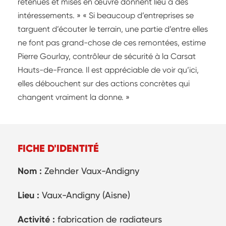
retenues et mises en œuvre donnent lieu à des
intéressements. » « Si beaucoup d’entreprises se
targuent d’écouter le terrain, une partie d’entre elles
ne font pas grand-chose de ces remontées, estime
Pierre Gourlay, contrôleur de sécurité à la Carsat
Hauts-de-France. Il est appréciable de voir qu’ici,
elles débouchent sur des actions concrètes qui
changent vraiment la donne. »
FICHE D'IDENTITÉ
Nom :
Zehnder Vaux-Andigny
Lieu :
Vaux-Andigny (Aisne)
Activité :
fabrication de radiateurs