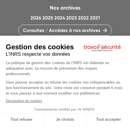
Nos archives
2026
2025
2024
2023
2022
2021
Consultez / Accédez à nos archives
CONTACTEZ LA RÉDACTION
QUI SOMMES-NOUS ?
MENTIONS LÉGALES
PLAN DU SITE
PARAMÈTRES DES COOKIES
CHARTE DES COOKIES ET TRACEURS