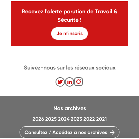
Recevez l'alerte parution de Travail &
Sécurité !
Je m'inscris
Suivez-nous sur les réseaux sociaux
Nos archives
2026
2025
2024
2023
2022
2021
Consultez / Accédez à nos archives