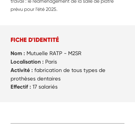
travail : le réaménagement de la salle de plâtre
prévu pour l’été 2025.
FICHE D'IDENTITÉ
Nom :
Mutuelle RATP - M2SR
Localisation :
Paris
Activité :
fabrication de tous types de
prothèses dentaires
Effectif :
17 salariés