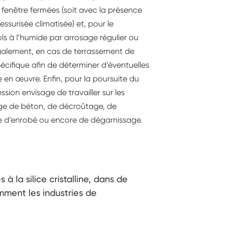
 fenêtre fermées (soit avec la présence
ssurisée climatisée) et, pour le
ls à l’humide par arrosage régulier ou
également, en cas de terrassement de
pécifique afin de déterminer d’éventuelles
en œuvre. Enfin, pour la poursuite du
ession envisage de travailler sur les
ge de béton, de décroûtage, de
e d’enrobé ou encore de dégarnissage.
à la silice cristalline, dans de
mment les industries de