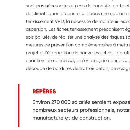
sont pas nécessaires en cas de conduite porte et
de climatisation au poste soit dans une cabine pre
terrassement VRD, la nécessité de maintenir les so
aspersion. Les fiches terrassement préconisent 
sols pollués, de réaliser une analyse des risques s
mesures de prévention complémentaires à mettre 
projet et l’élaboration de nouvelles fiches, la prof
chantiers de concassage d’enrobé, de concassa
découpe de bordures de trottoir béton, de sciag
REPÈRES
Environ 270 000 salariés seraient exposés 
nombreux secteurs professionnels, nota
manufacture et de construction.