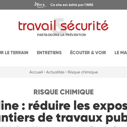
Ce site est édité par l'INRS
PARTAGEONS LA PRÉVENTION
UR LE TERRAIN
ENTRETIENS
ÉCOUTER & VOIR
LE M
Accueil
• Actualités
• Risque chimique
RISQUE CHIMIQUE
lline : réduire les expos
ntiers de travaux pub