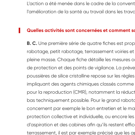
L’action a été menée dans le cadre de la convent
l’amélioration de la santé au travail dans les trav
Quelles activités sont concernées et comment so
B. C.
Une première série de quatre fiches est prop
rabotage, petit rabotage, terrassement voiries et
pleine masse. Chaque fiche détaille les mesures o
de protection et des points de vigilance. La préven
poussières de silice cristalline repose sur les règle
impliquant des agents chimiques classés comme
pour la reproduction (CMR), notamment la réducti
bas techniquement possible. Pour le grand rabota
concernent par exemple le bon entretien et le m
protection collective et individuelle, ou encore 
d’aspiration et des cabines afin qu’ils restent eff
terrassement, il est par exemple précisé que les a