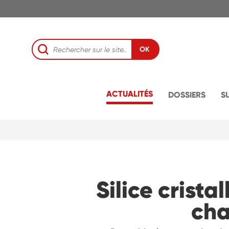
OK
ACTUALITÉS
DOSSIERS
S
Silice crista
cha