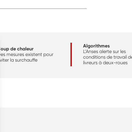
Algorithmes
oup de chaleur
L’Anses alerte sur les
es mesures existent pour
conditions de travail d
viter la surchauffe
livreurs à deux-roues