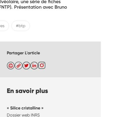
lvéolaire, une série de fiches
 (FNTP). Présentation avec Bruno
res
#btp
Partager L'article
En savoir plus
Silice cristalline
Dossier web INRS