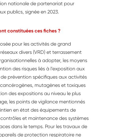
ion nationale de partenariat pour
aux publics, signée en 2023.
nt constituées ces fiches ?
osée pour les activités de grand
 réseaux divers (VRD) et terrassement
rganisationnelles à adopter, les moyens
tion des risques liés à l’expo­sition aux
s de prévention spécifiques aux acti­vités
 cancérogènes, mutagènes et toxiques
on des expositions au niveau le plus
ge, les points de vigilance mentionnés
aintien en état des équipements de
les contrôles et maintenance des systèmes
icaces dans le temps. Pour les travaux de
ppareils de protection respiratoire ne