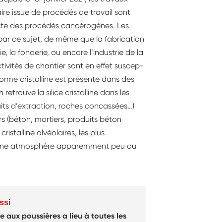
laire issue de procédés de travail sont
 liste des procédés cancérogènes. Les
par ce sujet, de même que la fabrication
ie, la fonderie, ou encore l’industrie de la
­vités de chantier sont en effet suscep­
forme cristalline est présente dans des
 retrouve la silice cristalline dans les
uits d’extraction, roches concassées…)
rs (béton, mortiers, produits béton
cristalline alvéolaires, les plus
 qu’une atmosphère apparemment peu ou
ssi
e aux poussières a lieu à toutes les