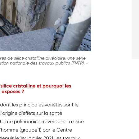
es de silice cristalline alvéolaire, une série
ration nationale des travaux publics (FNTP).
-
 silice cristalline et pourquoi les
t exposés ?
, dont les principales variétés sont le
l’origine d’effets sur la santé
inte pulmonaire irréversible. La silice
l’homme (groupe 1) par le Centre
depuis le 1er janvier 2021, les travaux