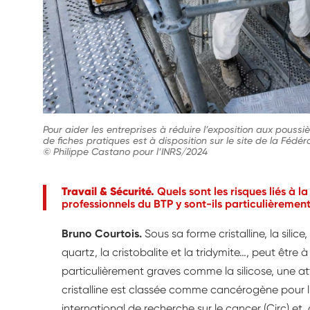
Pour aider les entreprises à réduire l’exposition aux poussièr
de fiches pratiques est à disposition sur le site de la Fédé
© Philippe Castano pour l’INRS/2024
Travail & Sécurité.
Quels sont les risques liés à la
professionnels du BTP y sont-ils particulièremen
Bruno Courtois.
Sous sa forme cristalline, la silice
quartz, la cristobalite et la tridymite…, peut être à 
particulièrement graves comme la silicose, une atte
cristalline est classée comme cancérogène pour 
international de recherche sur le cancer (Circ) et, 