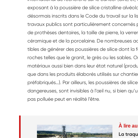
exposant à la poussière de silice cristalline alvéo
désormais inscrits dans le Code du travail sur la
travaux publics sont particulièrement concernés 
de prothèses dentaires, la taille de pierre, la verrer
céramique et de la porcelaine. De nombreuses acti
tibles de générer des poussières de silice dont la 
roches telles que le granit, le grès ou les sables. On
matériaux aussi bien dans leur état naturel (prod
que dans les produits élaborés utilisés sur chantie
préfabriqués…). Par ailleurs, les poussières de silice 
dangereuses, sont invisibles à l’œil nu, si bien
pas polluée peut en réalité l’être.
À lire au
La traqu