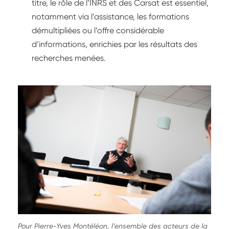
titre, le rôle de l’INRS et des Carsat est essentiel,
notamment via l’assistance, les formations
démultipliées ou l’offre considérable
d’informations, enrichies par les résultats des
recherches menées.
Pour Pierre-Yves Montéléon, l’ensemble des acteurs de la