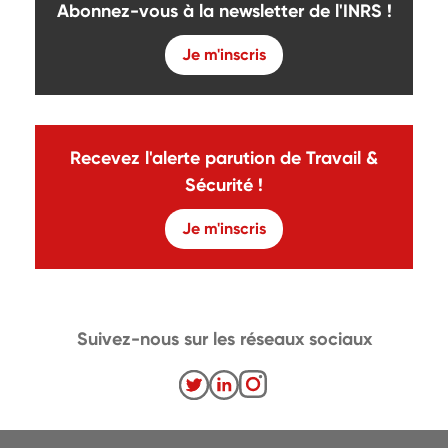
Abonnez-vous à la newsletter de l'INRS !
Je m'inscris
Recevez l'alerte parution de Travail &
Sécurité !
Je m'inscris
Suivez-nous sur les réseaux sociaux