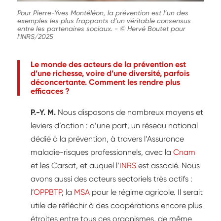
Pour Pierre-Yves Montéléon, la prévention est l’un des
exemples les plus frappants d’un véritable consensus
entre les partenaires sociaux.
-
© Hervé Boutet pour
l'INRS/2025
Le monde des acteurs de la prévention est
d’une richesse, voire d’une diversité, parfois
déconcertante. Comment les rendre plus
efficaces ?
P.-Y. M.
Nous disposons de nombreux moyens et
leviers d’action : d’une part, un réseau national
dédié à la prévention, à travers l’Assurance
maladie-risques professionnels, avec la
Cnam
et les Carsat, et auquel l’
INRS
est associé. Nous
avons aussi des acteurs sectoriels très actifs :
l’
OPPBTP
, la
MSA
pour le régime agricole. Il serait
utile de réfléchir à des coopérations encore plus
étroites entre tous ces organismes, de même