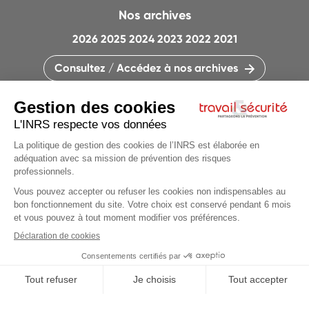
Nos archives
2026
2025
2024
2023
2022
2021
Consultez / Accédez à nos archives
CONTACTEZ LA RÉDACTION
QUI SOMMES-NOUS ?
MENTIONS LÉGALES
PLAN DU SITE
PARAMÈTRES DES COOKIES
CHARTE DES COOKIES ET TRACEURS