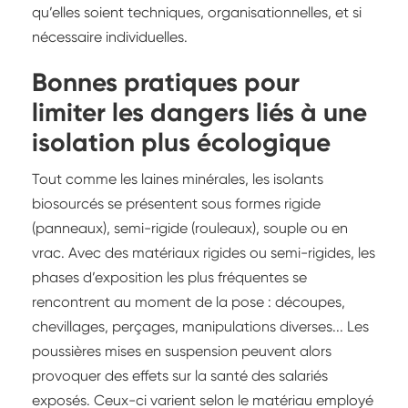
qu’elles soient techniques, organisationnelles, et si
nécessaire individuelles.
Bonnes pratiques pour
limiter les dangers liés à une
isolation plus écologique
Tout comme les laines minérales, les isolants
biosourcés se présentent sous formes rigide
(panneaux), semi-rigide (rouleaux), souple ou en
vrac. Avec des matériaux rigides ou semi-rigides, les
phases d’exposition les plus fréquentes se
rencontrent au moment de la pose : découpes,
chevillages, perçages, manipulations diverses... Les
poussières mises en suspension peuvent alors
provoquer des effets sur la santé des salariés
exposés. Ceux-ci varient selon le matériau employé