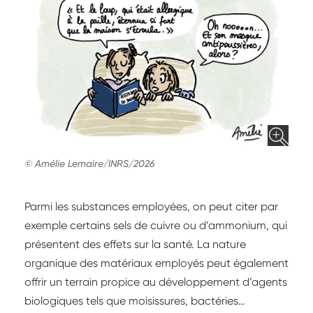
© Amélie Lemaire/INRS/2026
Parmi les substances employées, on peut citer par
exemple certains sels de cuivre ou d’ammonium, qui
présentent des effets sur la santé. La nature
organique des matériaux employés peut également
offrir un terrain propice au développement d’agents
biologiques tels que moisissures, bactéries…