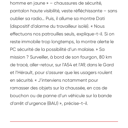
homme en jaune » – chaussures de sécurité,
pantalon haute visibilité, veste réfléchissante – sans
oublier sa radio… Puis, il allume sa montre Dati
(dispositif d’alarme du travailleur isolé). « Nous
effectuons nos patrouilles seuls, explique-t-il. Si on
reste immobile trop longtemps, la montre alerte le
PC sécurité de la possibilité d’un malaise. » Sa
mission ? Surveiller, à bord de son fourgon, 80 km
de tracé, aller-retour, sur l’A54 et l’A9, dans le Gard
et l’Hérault, pour s’assurer que les usagers roulent
en sécurité. « J’interviens notamment pour
ramasser des objets sur la chaussée, en cas de
bouchon ou de panne d’un véhicule sur la bande
d’arrêt d’urgence (BAU) », précise-t-il.