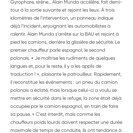
Gyrophare, sirène… Alain Munda accélère, fait demi-
tour à la sortie suivante et rejoint les lieux. À trois
kilomètres de l’intervention, un panneau indique
déjà l’incident, enjoignant les automobilistes à
ralentir. Alain Munda s’arrête sur la BAU et rejoint à
pied les camions, derrière la glissière de sécurité. Le
premier chauffeur parle espagnol, le second
polonais. « Je maîtrise les rudiments de quelques
langues et, pour le reste, il y a les applis de
traduction ! », plaisante le patrouilleur. Rapidement,
il reconstitue les événements : un pneu du camion
polonais a éclaté, mais lorsque celui-ci a voulu se
mettre en sécurité dans le refuge, la zone était déjà
occupée par le camion espagnol, en train de faire
sa pause. « C’est interdit, mais comme les
chauffeurs poids lourds doivent respecter une durée
maximale de temps de conduite, ils ont tendance à