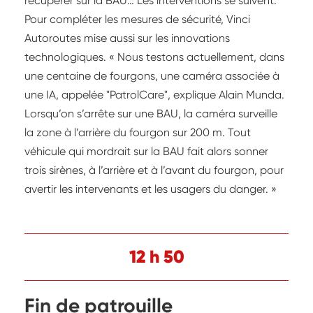
récupérer sur la BAU… Les interventions se suivent.
Pour compléter les mesures de sécurité, Vinci
Autoroutes mise aussi sur les innovations
technologiques. « Nous testons actuellement, dans
une centaine de fourgons, une caméra associée à
une IA, appelée "PatrolCare", explique Alain Munda.
Lorsqu’on s’arrête sur une BAU, la caméra surveille
la zone à l’arrière du fourgon sur 200 m. Tout
véhicule qui mordrait sur la BAU fait alors sonner
trois sirènes, à l’arrière et à l’avant du fourgon, pour
avertir les intervenants et les usagers du danger. »
12 h 50
Fin de patrouille