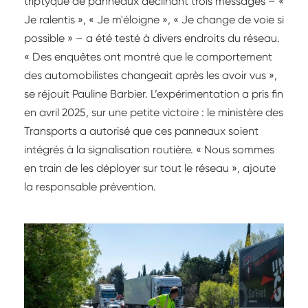
triptyque de panneaux déclinant trois messages – «
Je ralentis », « Je m'éloigne », « Je change de voie si
possible » – a été testé à divers endroits du réseau.
« Des enquêtes ont montré que le comportement
des automobilistes changeait après les avoir vus »,
se réjouit Pauline Barbier. L’expérimentation a pris fin
en avril 2025, sur une petite victoire : le ministère des
Transports a autorisé que ces panneaux soient
intégrés à la signalisation routière. « Nous sommes
en train de les déployer sur tout le réseau », ajoute
la responsable prévention.