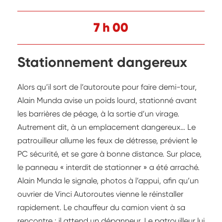
7 h 00
Stationnement dangereux
Alors qu’il sort de l’autoroute pour faire demi-tour,
Alain Munda avise un poids lourd, stationné avant
les barrières de péage, à la sortie d’un virage.
Autrement dit, à un emplacement dangereux… Le
patrouilleur allume les feux de détresse, prévient le
PC sécurité, et se gare à bonne distance. Sur place,
le panneau « interdit de stationner » a été arraché.
Alain Munda le signale, photos à l’appui, afin qu’un
ouvrier de Vinci Autoroutes vienne le réinstaller
rapidement. Le chauffeur du camion vient à sa
rencontre : il attend un dépanneur. Le patrouilleur lui