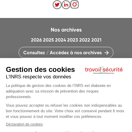
Nos archives
2026
2025
2024
2023
2022
2021
Consultez / Accédez à nos archives
CONTACTEZ LA RÉDACTION
QUI SOMMES-NOUS ?
MENTIONS LÉGALES
PLAN DU SITE
PARAMÈTRES DES COOKIES
CHARTE DES COOKIES ET TRACEURS