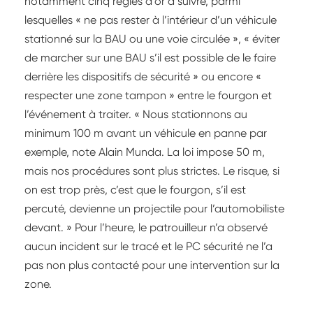
notamment cinq règles d’or à suivre, parmi
lesquelles « ne pas rester à l’intérieur d’un véhicule
stationné sur la BAU ou une voie circulée », « éviter
de marcher sur une BAU s’il est possible de le faire
derrière les dispositifs de sécurité » ou encore «
respecter une zone tampon » entre le fourgon et
l’événement à traiter. « Nous stationnons au
minimum 100 m avant un véhicule en panne par
exemple, note Alain Munda. La loi impose 50 m,
mais nos procédures sont plus strictes. Le risque, si
on est trop près, c’est que le fourgon, s’il est
percuté, devienne un projectile pour l’automobiliste
devant. » Pour l’heure, le patrouilleur n’a observé
aucun incident sur le tracé et le PC sécurité ne l’a
pas non plus contacté pour une intervention sur la
zone.