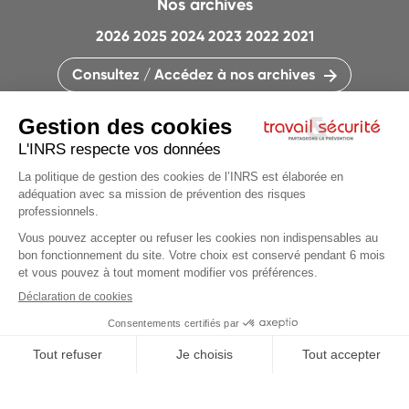
Nos archives
2026
2025
2024
2023
2022
2021
Consultez / Accédez à nos archives
CONTACTEZ LA RÉDACTION
QUI SOMMES-NOUS ?
MENTIONS LÉGALES
PLAN DU SITE
PARAMÈTRES DES COOKIES
CHARTE DES COOKIES ET TRACEURS
PARTAGEONS LA PRÉVENTION