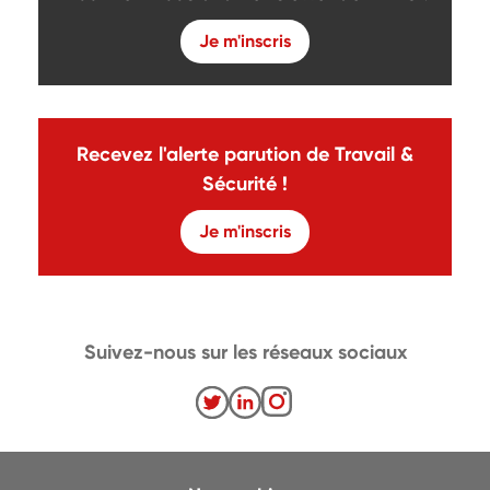
Je m'inscris
Recevez l'alerte parution de Travail &
Sécurité !
Je m'inscris
Suivez-nous sur les réseaux sociaux