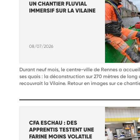
UN CHANTIER FLUVIAL
IMMERSIF SUR LA VILAINE
08/07/2026
Durant neuf mois, le centre-ville de Rennes a accueil
ses quais : la déconstruction sur 270 mètres de long
recouvrait la Vilaine. Retour en images sur ce chanti
CFA ESCHAU : DES
APPRENTIS TESTENT UNE
FARINE MOINS VOLATILE