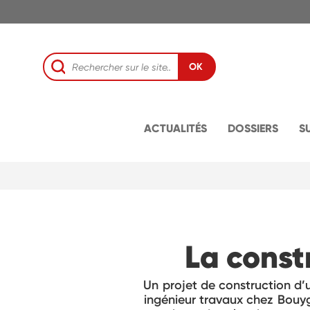
OK
ACTUALITÉS
DOSSIERS
S
La const
Un projet de construction d’
ingénieur travaux chez Bouygu