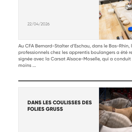
22/04/2026
Au CFA Bernard-Stalter d’Eschau, dans le Bas-Rhin, l
professionnels chez les apprentis boulangers a été 
signée avec la Carsat Alsace-Moselle, qui a conduit à 
moins ...
DANS LES COULISSES DES
FOLIES GRUSS