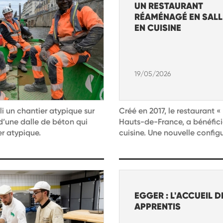
UN RESTAURANT
RÉAMÉNAGÉ EN SALL
EN CUISINE
19/05/2026
li un chantier atypique sur
Créé en 2017, le restaurant 
 d’une dalle de béton qui
Hauts-de-France, a bénéfic
er atypique.
cuisine. Une nouvelle configu
EGGER : L'ACCUEIL D
APPRENTIS