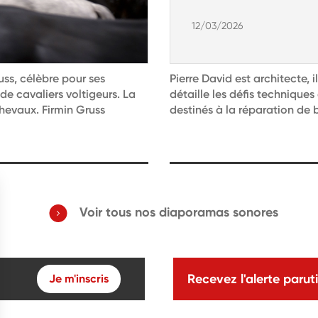
12/03/2026
uss, célèbre pour ses
Pierre David est architecte, i
de cavaliers voltigeurs. La
détaille les défis technique
chevaux. Firmin Gruss
destinés à la réparation de 
Voir tous nos diaporamas sonores
Recevez l'alerte paruti
Je m'inscris