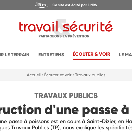
Ce site est édité par l'INRS
PARTAGEONS LA PRÉVENTION
ÉCOUTER & VOIR
UR LE TERRAIN
ENTRETIENS
LE M
Accueil
• Écouter et voir
• Travaux publics
TRAVAUX PUBLICS
ruction d'une passe à
une passe à poissons est en cours à Saint-Dizier, en H
es Travaux Publics (TP), nous explique les spécificités