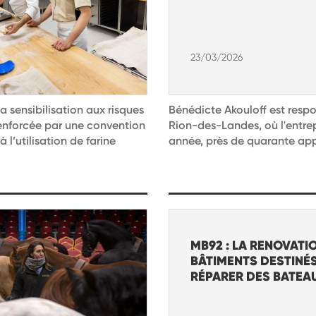
23/03/2026
a sensibilisation aux risques
Bénédicte Akouloff est resp
renforcée par une convention
Rion-des-Landes, où l'entre
l’utilisation de farine
année, près de quarante appre
MB92 : LA RENOVATI
BÂTIMENTS DESTINÉS
RÉPARER DES BATEA