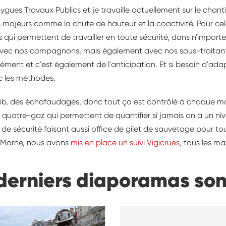
ygues Travaux Publics et je travaille actuellement sur le chant
s majeurs comme la chute de hauteur et la coactivité. Pour ce
ui permettent de travailler en toute sécurité, dans n'importe q
on avec nos compagnons, mais également avec nos sous-traitan
ment et c'est également de l'anticipation. Et si besoin d'ad
ec les méthodes.
calib, des échafaudages, donc tout ça est contrôlé à chaque m
urs, quatre-gaz qui permettent de quantifier si jamais on a un ni
e sécurité faisant aussi office de gilet de sauvetage pour tou
a Marne, nous avons
mis en place un suivi Vigicrues
, tous les m
derniers diaporamas so