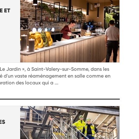
E ET
« Le Jardin », à Saint-Valery-sur-Somme, dans les
ié d'un vaste réaménagement en salle comme en
ration des locaux qui a ...
ES