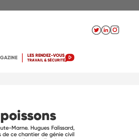
LES RENDEZ-VOUS
AGAZINE
TRAVAIL & SÉCURITÉ
 poissons
aute-Marne. Hugues Falissard,
 de ce chantier de génie civil