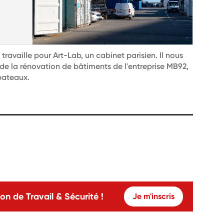
l travaille pour Art-Lab, un cabinet parisien. Il nous
s de la rénovation de bâtiments de l'entreprise MB92,
bateaux.
on de Travail & Sécurité !
Je m'inscris