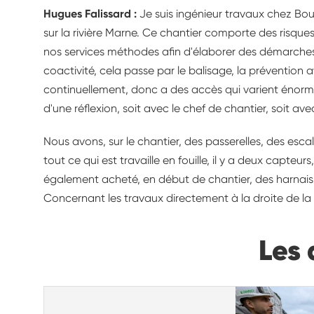
Hugues Falissard :
Je suis ingénieur travaux chez Bou
sur la rivière Marne. Ce chantier comporte des risque
nos services méthodes afin d'élaborer des démarches q
coactivité, cela passe par le balisage, la préventi
continuellement, donc a des accès qui varient énormé
d'une réflexion, soit avec le chef de chantier, soit av
Nous avons, sur le chantier, des passerelles, des es
tout ce qui est travaille en fouille, il y a deux capte
également acheté, en début de chantier, des harnais d
Concernant les travaux directement à la droite de l
Les 