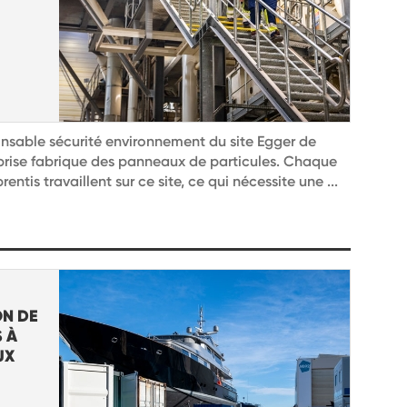
onsable sécurité environnement du site Egger de
prise fabrique des panneaux de particules. Chaque
ntis travaillent sur ce site, ce qui nécessite une ...
ON DE
 À
UX