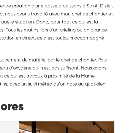
ier de création d'une passe à poissons à Saint-Dizier,
la, nous avons travaillé avec mon chef de chantier et
uelle situation. Donc, pour tout ce qui est la
ts.
Tous les matins, lors d'un briefing où on avance
aptation en direct, cela est toujours accompagné
ouvement du matériel par le chef de chantier. Pour
veau d'oxygène qui n'est pas suffisant.
Nous avons
t ce qui est travaux à proximité de la Marne.
atins, avec un suivi météo qu'on note au quotidien.
nores