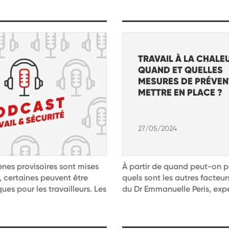
TRAVAIL À LA CHALEU
QUAND ET QUELLES
MESURES DE PRÉVEN
METTRE EN PLACE ?
27/05/2024
ènes provisoires sont mises
À partir de quand peut-on pa
l, certaines peuvent être
quels sont les autres facteu
ues pour les travailleurs. Les
du Dr Emmanuelle Peris, expe