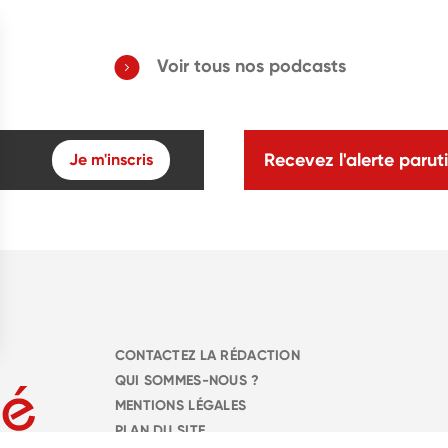
Voir tous nos podcasts
Recevez l'alerte paruti
Je m'inscris
CONTACTEZ LA RÉDACTION
QUI SOMMES-NOUS ?
MENTIONS LÉGALES
PLAN DU SITE