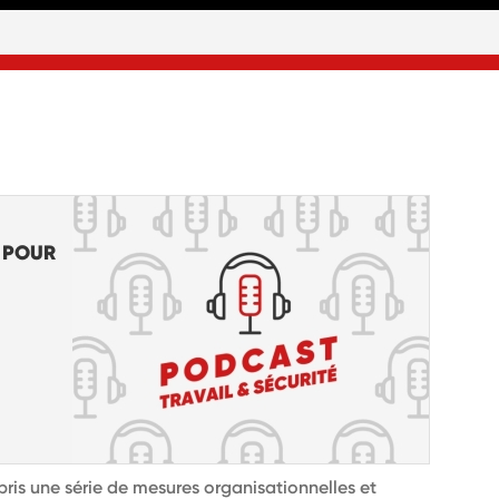
R POUR
pris une série de mesures organisationnelles et