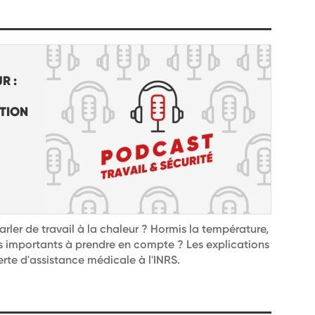
R :
TION
rler de travail à la chaleur ? Hormis la température,
rs importants à prendre en compte ? Les explications
rte d'assistance médicale à l'INRS.