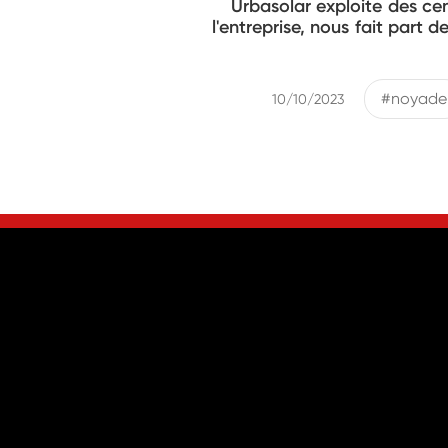
Urbasolar exploite des cen
l'entreprise, nous fait part 
#noyade
10/10/2023