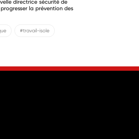
elle directrice sécurité de
e progresser la prévention des
que
#travail-isole