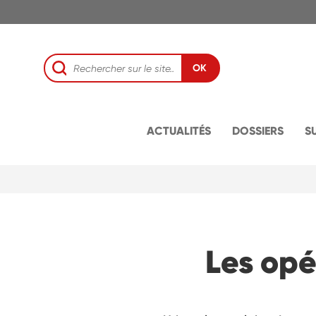
OK
ACTUALITÉS
DOSSIERS
S
Les opé