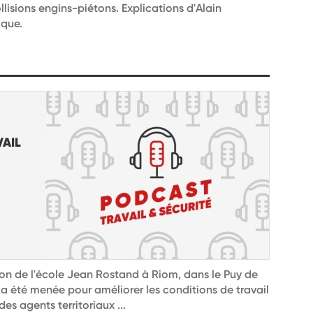
llisions engins-piétons. Explications d'Alain
ique.
VAIL
ion de l'école Jean Rostand à Riom, dans le Puy de
a été menée pour améliorer les conditions de travail
es agents territoriaux ...