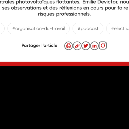
trales photovoltaïques flottantes. Émilie Devictor, nouv
de ses observations et des réflexions en cours pour fair
risques professionnels.
#organisation-du-travail
#podcast
#electri
Partager l'article