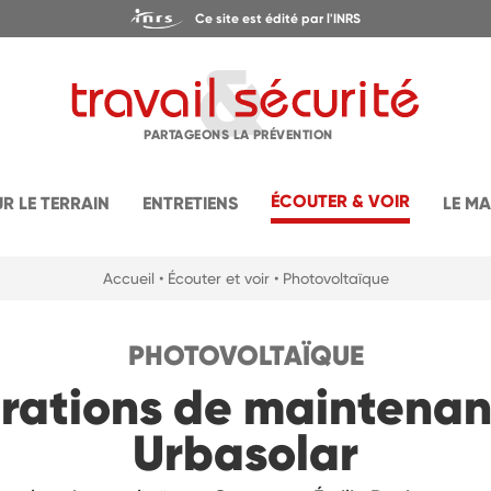
Ce site est édité par l'INRS
PARTAGEONS LA PRÉVENTION
ÉCOUTER & VOIR
UR LE TERRAIN
ENTRETIENS
LE M
Accueil
• Écouter et voir
• Photovoltaïque
PHOTOVOLTAÏQUE
rations de maintena
Urbasolar