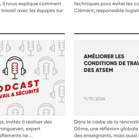
se, il nous explique comment
techniques pour éviter les co
e travail avec les équipes sur
Clément, responsable logist
AMÉLIORER LES
CONDITIONS DE TRA
DES ATSEM
11/10/2024
s, invités à réaliser des
Dans le cadre de la rénovat
erangueven, expert
Dôme, une réflexion globale 
ffements ne ...
des enseignants, mais aussi d