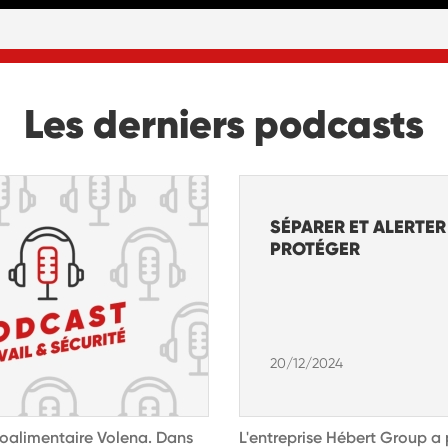
Les derniers podcasts
SÉPARER ET ALERTE
PROTÉGER
20/12/2024
oalimentaire Volena. Dans
L'entreprise Hébert Group a 