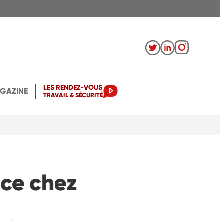
LES RENDEZ-VOUS
AGAZINE
TRAVAIL & SÉCURITÉ
nce chez