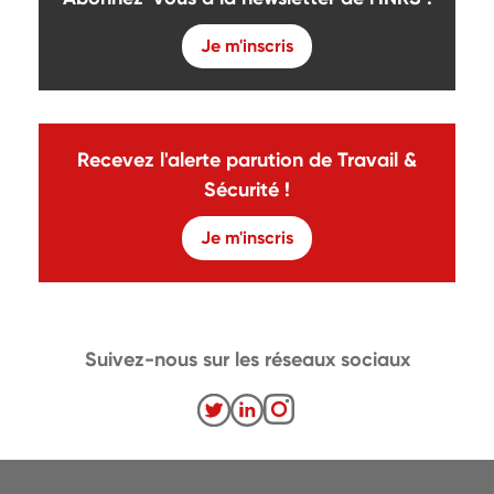
Je m'inscris
Recevez l'alerte parution de Travail &
Sécurité !
Je m'inscris
Suivez-nous sur les réseaux sociaux