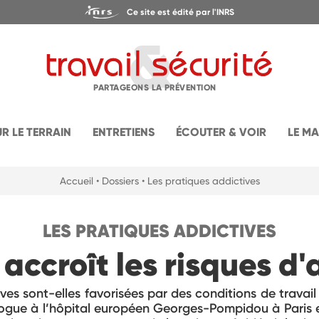
Ce site est édité par l'INRS
PARTAGEONS LA PRÉVENTION
UR LE TERRAIN
ENTRETIENS
ÉCOUTER & VOIR
LE M
Accueil
• Dossiers
• Les pratiques addictives
LES PRATIQUES ADDICTIVES
 accroît les risques d
ves sont-elles favorisées par des conditions de travail
ogue à l’hôpital européen Georges-Pompidou à Paris et