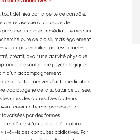
conduites addictives ?
tout définies par la perte de contrôle.
ut être associé à un usage de
 procurer un plaisir immédiat. Le recours
echerche pure de plaisir, mais également
 – y compris en milieu professionnel –,
tré, créatif, avoir une activité physique
symptômes de souffrance psychologique.
esoin d’un accompagnement
ue de se tourner vers l’automédication
e addictogène de la substance utilisée.
s les unes des autres. Des facteurs
vent créer un terrain propice à un
 favorisées par des formes
et ce même si l’on sait que l’emploi a,
 vis-à-vis des conduites addictives. Par