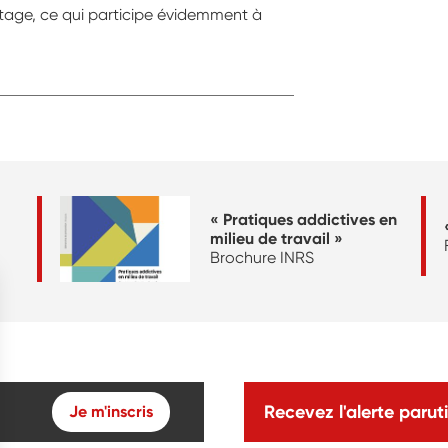
ge, ce qui participe évidemment à
« Pratiques addictives en
milieu de travail »
Brochure INRS
Recevez l'alerte paruti
Je m'inscris