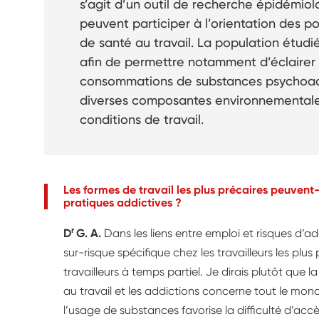
s’agit d’un outil de recherche épidémiol
peuvent participer à l’orientation des p
de santé au travail. La population étudi
afin de permettre notamment d’éclairer l
consommations de substances psychoacti
diverses composantes environnementales
conditions de travail.
Les formes de travail les plus précaires peuven
pratiques addictives ?
r
D
G. A.
Dans les liens entre emploi et risques d’a
sur-risque spécifique chez les travailleurs les plus
travailleurs à temps partiel. Je dirais plutôt que la
au travail et les addictions concerne tout le m
l’usage de substances favorise la difficulté d’accè