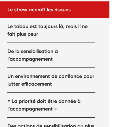
Le stress accroît les risques
Le tabou est toujours là, mais il ne
fait plus peur
De la sensibilisation à
l’accompagnement
Un environnement de confiance pour
lutter efficacement
« La priorité doit être donnée à
l’accompagnement »
Des actions de sensibilisation au plus