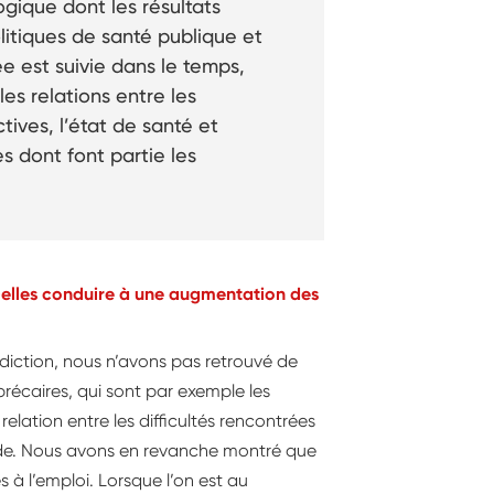
ogique dont les résultats
olitiques de santé publique et
ée est suivie dans le temps,
es relations entre les
ves, l’état de santé et
 dont font partie les
t-elles conduire à une augmentation des
ddiction, nous n’avons pas retrouvé de
 précaires, qui sont par exemple les
 relation entre les difficultés rencontrées
onde. Nous avons en revanche montré que
s à l’emploi. Lorsque l’on est au