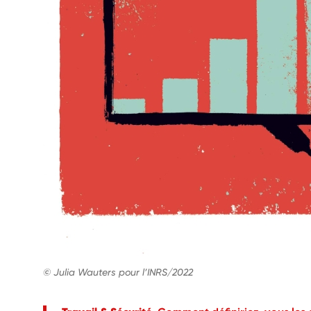
© Julia Wauters pour l’INRS/2022