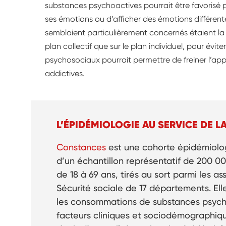
substances psychoactives pourrait être favorisé p
ses émotions ou d’afficher des émotions différente
semblaient particulièrement concernés étaient la s
plan collectif que sur le plan individuel, pour évite
psychosociaux pourrait permettre de freiner l’app
addictives.
L’ÉPIDÉMIOLOGIE AU SERVICE DE 
Constances
est une cohorte épidémiolog
d’un échantillon représentatif de 200 0
de 18 à 69 ans, tirés au sort parmi les a
Sécurité sociale de 17 départements. Ell
les consommations de substances psycho
facteurs cliniques et sociodémographique