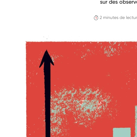
sur des obser
2 minutes de lectu