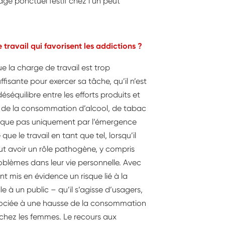
usage ponctuel festif chez l’un peut
 travail qui favorisent les addictions ?
e la charge de travail est trop
uffisante pour exercer sa tâche, qu’il n’est
éséquilibre entre les efforts produits et
n de la consommation d’alcool, de tabac
lique pas uniquement par l’émergence
 le travail en tant que tel, lorsqu’il
ut avoir un rôle pathogène, y compris
blèmes dans leur vie personnelle. Avec
 mis en évidence un risque lié à la
 à un public – qu’il s’agisse d’usagers,
associée à une hausse de la consommation
 chez les femmes. Le recours aux