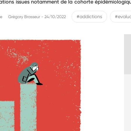
vations issues notamment de la cohorte épidémiologiq
#addictions
#evalua
re
Grégory Brasseur - 24/10/2022