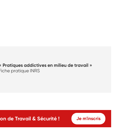
« Pratiques addictives en milieu de travail »
Fiche pratique INRS
on de Travail & Sécurité !
Je m'inscris