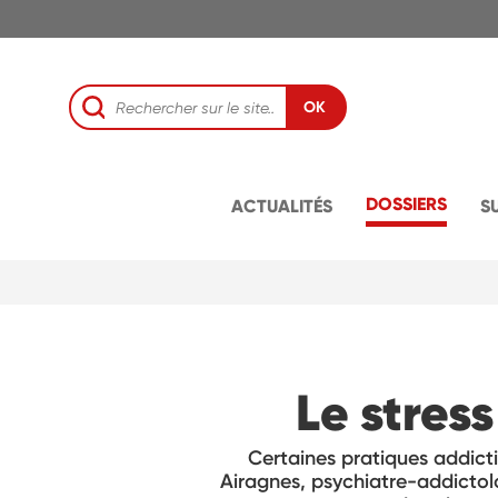
OK
DOSSIERS
ACTUALITÉS
S
Le stress
Certaines pratiques addicti
Airagnes, psychiatre-addictol