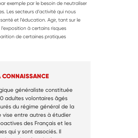
ar exemple par le besoin de neutraliser
s. Les secteurs d’activité qui nous
anté et l’éducation. Agir, tant sur le
r l’exposition à certains risques
arition de certaines pratiques
LA CONNAISSANCE
ique généraliste constituée
00 adultes volontaires âgés
ssurés du régime général de la
e vise entre autres à étudier
actives des Français et les
s qui y sont associés. Il