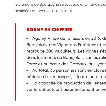
le crémant de Bourgogne se succédaient… tandis que 
destinées au beaujolais arrivaient.
AGAMY EN CHIFFRES
Agamy – née de la fusion, en 2016, de
Beaujolais, des Vignerons Foréziens et
regroupe 300 viticulteurs. Les vignes s’é
dans les monts du Beaujolais, sur les re
Forez et au cœur des Coteaux-du-Lyonn
Au total, 35 personnes sont employées
période de vendanges, il faut ajouter un
La capacité de production de l’ensem
vente s’effectuant essentiellement en vr