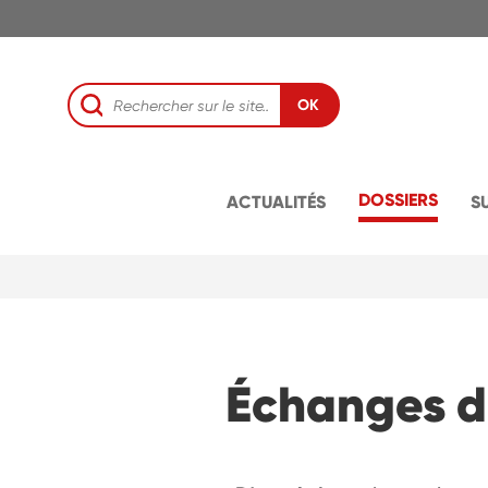
OK
DOSSIERS
ACTUALITÉS
S
Échanges de