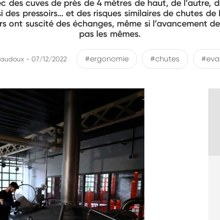
ec des cuves de près de 4 mètres de haut, de l’autre, 
des pressoirs… et des risques similaires de chutes de 
iers ont suscité des échanges, même si l’avancement de
pas les mêmes.
#ergonomie
#chutes
#eva
Vaudoux - 07/12/2022