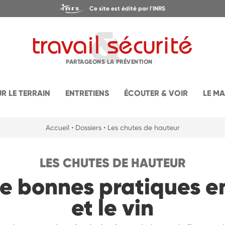
Ce site est édité par l'INRS
PARTAGEONS LA PRÉVENTION
UR LE TERRAIN
ENTRETIENS
ÉCOUTER & VOIR
LE M
Accueil
• Dossiers
• Les chutes de hauteur
LES CHUTES DE HAUTEUR
 bonnes pratiques en
et le vin