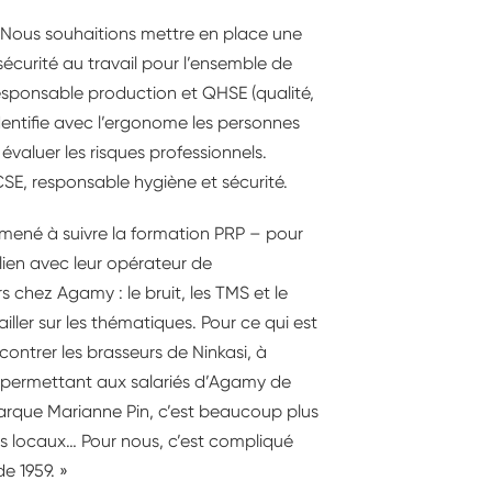
« Nous souhaitions mettre en place une
curité au travail pour l’ensemble de
responsable production et QHSE (qualité,
identifie avec l’ergonome les personnes
évaluer les risques professionnels.
SE, responsable hygiène et sécurité.
amené à suivre la formation PRP – pour
lien avec leur opérateur de
 chez Agamy : le bruit, les TMS et le
iller sur les thématiques. Pour ce qui est
ontrer les brasseurs de Ninkasi, à
e, permettant aux salariés d’Agamy de
emarque Marianne Pin, c’est beaucoup plus
es locaux… Pour nous, c’est compliqué
e 1959. »