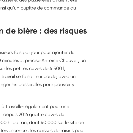
 ainsi qu’un pupitre de commande du
n de bière : des risques
sieurs fois par jour pour ajouter du
0 minutes », précise Antoine Chauvet, un
ur les petites cuves de 4 500 l,
ravail se faisait sur corde, avec un
onger les passerelles pour pouvoir y
 à travailler également pour une
t depuis 2016 quatre caves du
00 hl par an, dont 40 000 sur le site de
effervescence : les caisses de raisins pour