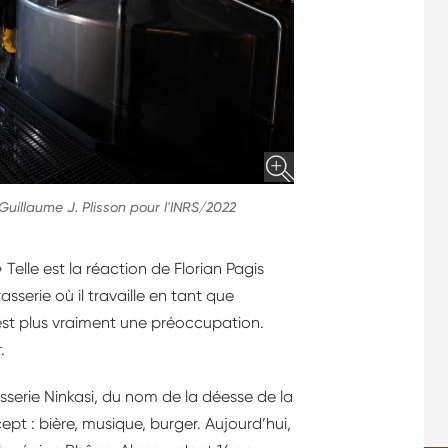
Guillaume J. Plisson pour l'INRS/2022
Telle est la réaction de Florian Pagis
asserie où il travaille en tant que
st plus vraiment une préoccupation.
.
sserie Ninkasi, du nom de la déesse de la
t : bière, musique, burger. Aujourd’hui,