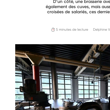
D’un côté, une brasserie av
également des cuves, mais aussi 
croisées de salariés, ces dern
5 minutes de lecture
Delphine 