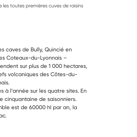
les toutes premières cuves de raisins
s caves de Bully, Quincié en
 des Coteaux-du-Lyonnais –
tendent sur plus de 1 000 hectares,
liefs volcaniques des Côtes-du-
ais.
 à l’année sur les quatre sites. En
e cinquantaine de saisonniers.
ble est de 60000 hl par an, la
ac.