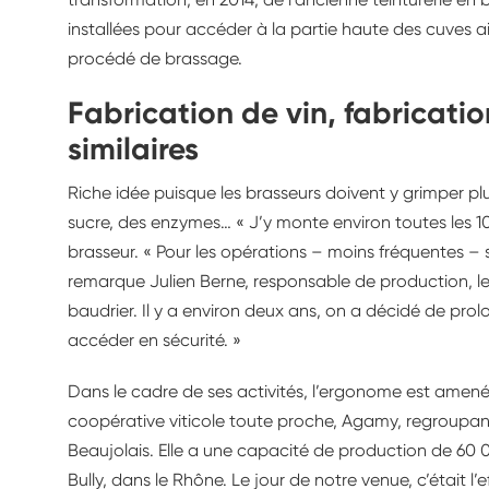
installées pour accéder à la partie haute des cuves
procédé de brassage.
Fabrication de vin, fabricatio
similaires
Riche idée puisque les brasseurs doivent y grimper plu
sucre, des enzymes… « J’y monte environ toutes les 1
brasseur. « Pour les opérations – moins fréquentes – s
remarque Julien Berne, responsable de production, le t
baudrier. Il y a environ deux ans, on a décidé de prol
accéder en sécurité. »
Dans le cadre de ses activités, l’ergonome est amené
coopérative viticole toute proche, Agamy, regroupan
Beaujolais. Elle a une capacité de production de 60 0
Bully, dans le Rhône. Le jour de notre venue, c’était l’