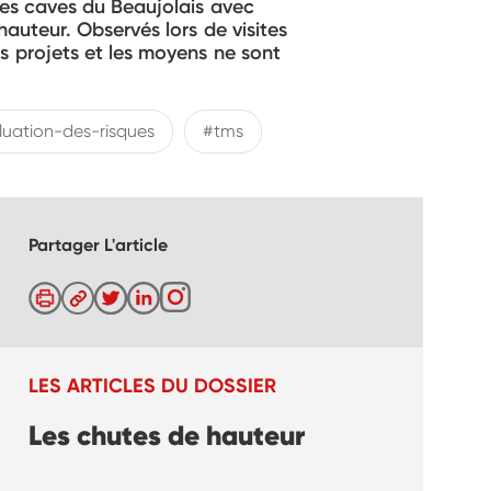
des caves du Beaujolais avec
hauteur. Observés lors de visites
s projets et les moyens ne sont
luation-des-risques
#tms
Partager L'article
LES ARTICLES DU DOSSIER
Les chutes de hauteur