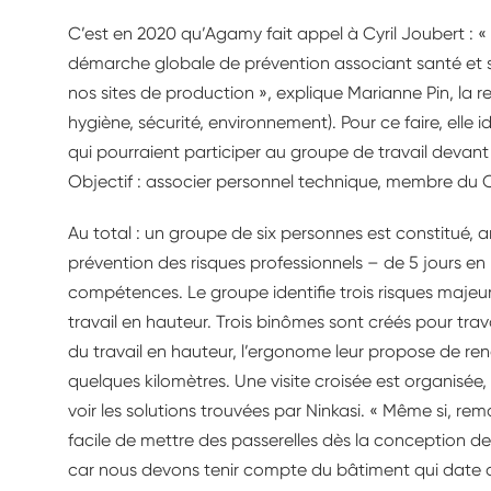
C’est en 2020 qu’Agamy fait appel à Cyril Joubert : 
démarche globale de prévention associant santé et sé
nos sites de production », explique Marianne Pin, la 
hygiène, sécurité, environnement). Pour ce faire, elle 
qui pourraient participer au groupe de travail devant 
Objectif : associer personnel technique, membre du C
Au total : un groupe de six personnes est constitué, 
prévention des risques professionnels – de 5 jours en 
compétences. Le groupe identifie trois risques majeurs
travail en hauteur. Trois binômes sont créés pour trava
du travail en hauteur, l’ergonome leur propose de renc
quelques kilomètres. Une visite croisée est organisé
voir les solutions trouvées par Ninkasi. « Même si, r
facile de mettre des passerelles dès la conception d
car nous devons tenir compte du bâtiment qui date d