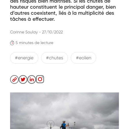
des risques bien maîtrisés. Si les chutes de
hauteur constituent le principal danger, bien
d’autres coexistent, liés à la multiplicité des
tâches à effectuer.
Corinne Soulay - 27/10/2022
5 minutes de lecture
#energie
#chutes
#eolien