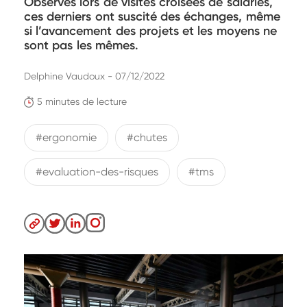
Observés lors de visites croisées de salariés,
ces derniers ont suscité des échanges, même
si l’avancement des projets et les moyens ne
sont pas les mêmes.
Delphine Vaudoux - 07/12/2022
5 minutes de lecture
#ergonomie
#chutes
#evaluation-des-risques
#tms