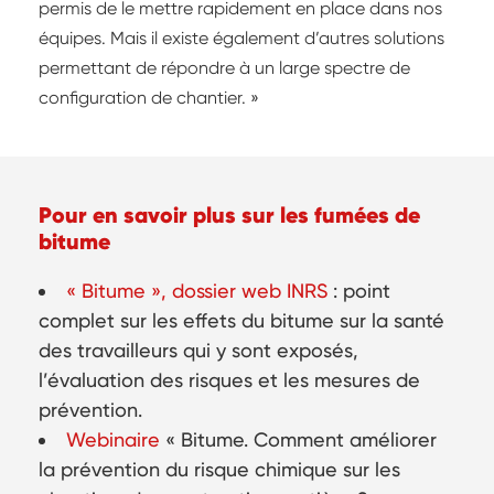
permis de le mettre rapidement en place dans nos
équipes. Mais il existe également d’autres solutions
permettant de répondre à un large spectre de
configuration de chantier. »
Pour en savoir plus sur les fumées de
bitume
« Bitume », dossier web INRS
: point
complet sur les effets du bitume sur la santé
des travailleurs qui y sont exposés,
l’évaluation des risques et les mesures de
prévention.
Webinaire
« Bitume. Comment améliorer
la prévention du risque chimique sur les