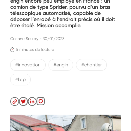
engin encore peu employé en France : un
camion de type Sprider, pourvu d’un bras
télescopique automatisé, capable de
déposer l’enrobé à l’endroit précis où il doit
être étalé. Mission accomplie.
Corinne Soulay - 30/01/2023
5 minutes de lecture
#innovation
#engin
#chantier
#btp