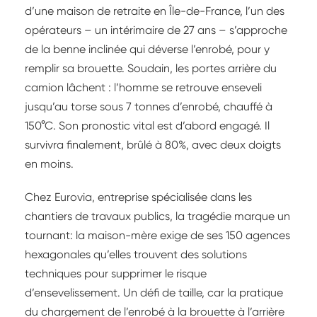
d’une maison de retraite en Île-de-France, l’un des
opérateurs – un intérimaire de 27 ans – s’approche
de la benne inclinée qui déverse l’enrobé, pour y
remplir sa brouette. Soudain, les portes arrière du
camion lâchent : l’homme se retrouve enseveli
jusqu’au torse sous 7 tonnes d’enrobé, chauffé à
150°C. Son pronostic vital est d’abord engagé. Il
survivra finalement, brûlé à 80%, avec deux doigts
en moins.
Chez Eurovia, entreprise spécialisée dans les
chantiers de travaux publics, la tragédie marque un
tournant: la maison-mère exige de ses 150 agences
hexagonales qu’elles trouvent des solutions
techniques pour supprimer le risque
d’ensevelissement. Un défi de taille, car la pratique
du chargement de l’enrobé à la brouette à l’arrière