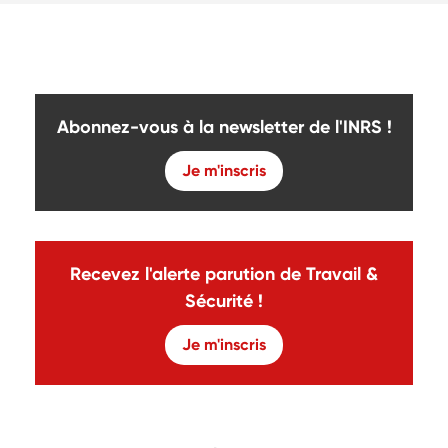
Abonnez-vous à la newsletter de l'INRS !
Je m'inscris
Recevez l'alerte parution de Travail &
Sécurité !
Je m'inscris