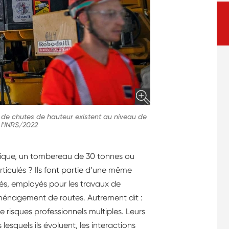
es de chutes de hauteur existent au niveau de
 l'INRS/2022
lique, un tombereau de 30 tonnes ou
ticulés ? Ils font partie d’une même
ulés, employés pour les travaux de
ménagement de routes. Autrement dit :
 risques professionnels multiples. Leurs
lesquels ils évoluent, les interactions