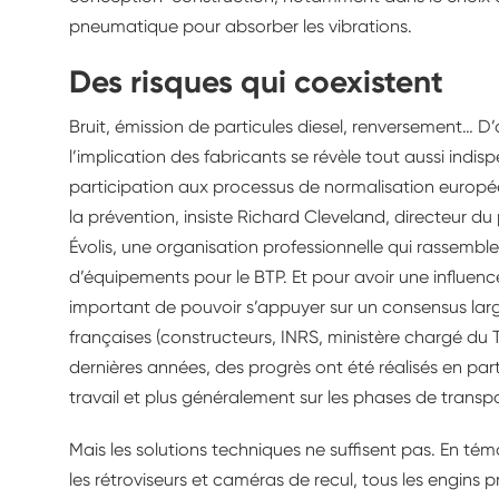
pneumatique pour absorber les vibrations.
Des risques qui coexistent
Bruit, émission de particules diesel, renversement… D’
l’implication des fabricants se révèle tout aussi indi
participation aux processus de normalisation europée
la prévention, insiste Richard Cleveland, directeur d
Évolis, une organisation professionnelle qui rassemb
d’équipements pour le BTP. Et pour avoir une influence
important de pouvoir s’appuyer sur un consensus larg
françaises (constructeurs, INRS, ministère chargé du 
dernières années, des progrès ont été réalisés en part
travail et plus généralement sur les phases de trans
Mais les solutions techniques ne suffisent pas. En témo
les rétroviseurs et caméras de recul, tous les engins