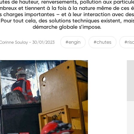
utes de hauteur, renversements, pollution aux particule
mbreux et tiennent à la fois à la nature même de ces
 charges importantes – et à leur interaction avec des
 Pour tout cela, des solutions techniques existent, mais
démarche globale s’impose.
#engin
#chutes
#ris
Corinne Soulay - 30/01/2023