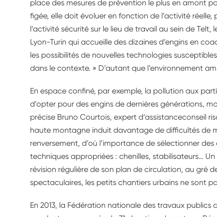
place des mesures de prévention le plus en amont poss
figée, elle doit évoluer en fonction de l’activité réell
l’activité sécurité sur le lieu de travail au sein de Telt, 
Lyon-Turin qui accueille des dizaines d’engins en coac
les possibilités de nouvelles technologies susceptible
dans le contexte. » D’autant que l’environnement ampli
En espace confiné, par exemple, la pollution aux parti
d’opter pour des engins de dernières générations, moin
précise Bruno Courtois, expert d’assistanceconseil ri
haute montagne induit davantage de difficultés de 
renversement, d’où l’importance de sélectionner des 
techniques appropriées : chenilles, stabilisateurs… Un
révision régulière de son plan de circulation, au gré 
spectaculaires, les petits chantiers urbains ne sont pa
En 2013, la Fédération nationale des travaux publics