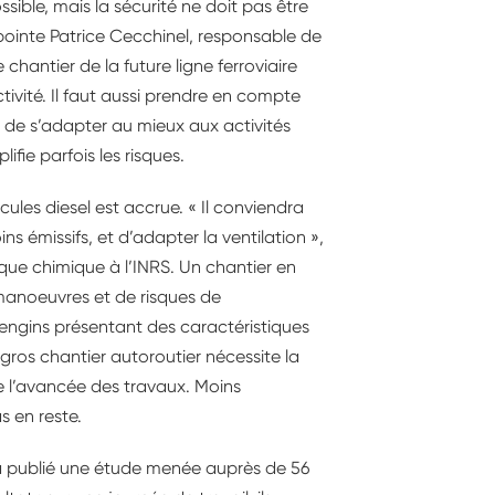
ible, mais la sécurité ne doit pas être
e, pointe Patrice Cecchinel, responsable de
le chantier de la future ligne ferroviaire
tivité. Il faut aussi prendre en compte
s de s’adapter au mieux aux activités
fie parfois les risques.
cules diesel est accrue. « Il conviendra
s émissifs, et d’adapter la ventilation »,
sque chimique à l’INRS. Un chantier en
manoeuvres et de risques de
engins présentant des caractéristiques
 gros chantier autoroutier nécessite la
de l’avancée des travaux. Moins
s en reste.
 a publié une étude menée auprès de 56