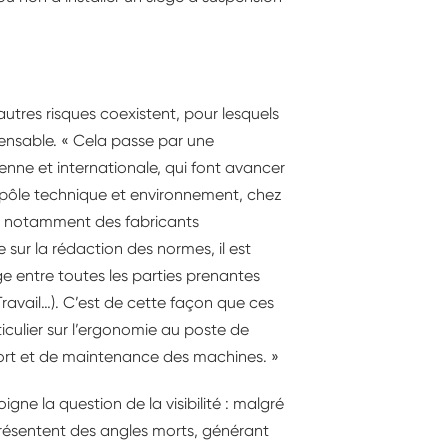
autres risques coexistent, pour lesquels
spensable. « Cela passe par une
nne et internationale, qui font avancer
u pôle technique et environnement, chez
le notamment des fabricants
 sur la rédaction des normes, il est
e entre toutes les parties prenantes
Travail…). C’est de cette façon que ces
iculier sur l’ergonomie au poste de
port et de maintenance des machines. »
igne la question de la visibilité : malgré
 présentent des angles morts, générant