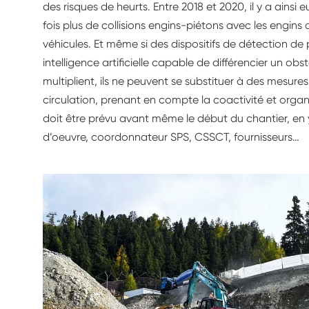
des risques de heurts. Entre 2018 et 2020, il y a ains
fois plus de collisions engins-piétons avec les engins
véhicules. Et même si des dispositifs de détection de 
intelligence artificielle capable de différencier un ob
multiplient, ils ne peuvent se substituer à des mesure
circulation, prenant en compte la coactivité et organi
doit être prévu avant même le début du chantier, en y
d’oeuvre, coordonnateur SPS, CSSCT, fournisseurs…