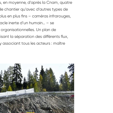
i eu, en moyenne, d’après la Cnam, quatre
 de chantier qu’avec d’autres types de
plus en plus fins – caméras infrarouges,
stacle inerte d’un humain… – se
s organisationnelles. Un plan de
sant la séparation des différents flux,
 associant tous les acteurs : maître