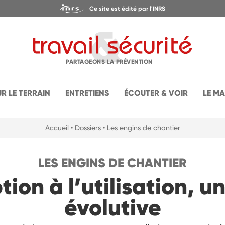
Ce site est édité par l'INRS
PARTAGEONS LA PRÉVENTION
UR LE TERRAIN
ENTRETIENS
ÉCOUTER & VOIR
LE M
Accueil
• Dossiers
• Les engins de chantier
LES ENGINS DE CHANTIER
tion à l’utilisation, u
évolutive