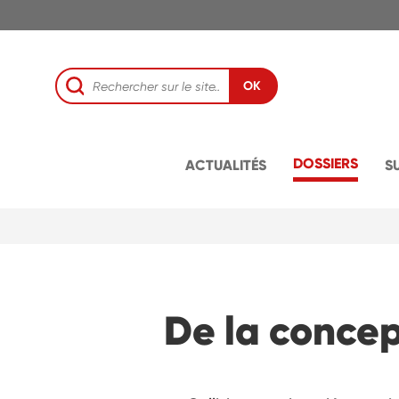
OK
DOSSIERS
ACTUALITÉS
S
De la concep