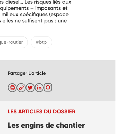
s diesel… Les risques liés aux
 équipements – imposants et
 milieux spécifiques (espace
 elles ne suffisent pas : une
que-routier
#btp
Partager L'article
LES ARTICLES DU DOSSIER
Les engins de chantier