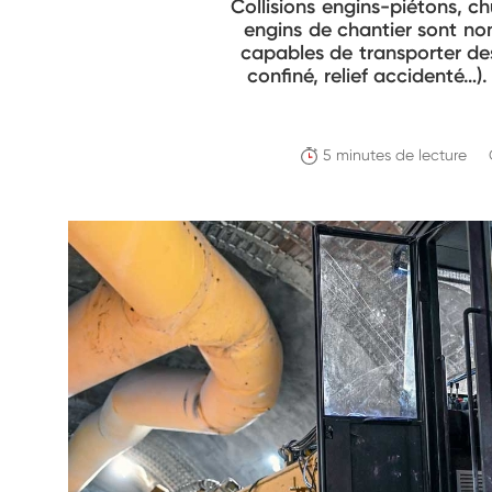
Collisions engins-piétons, ch
engins de chantier sont no
capables de transporter des
confiné, relief accidenté…).
5 minutes de lecture