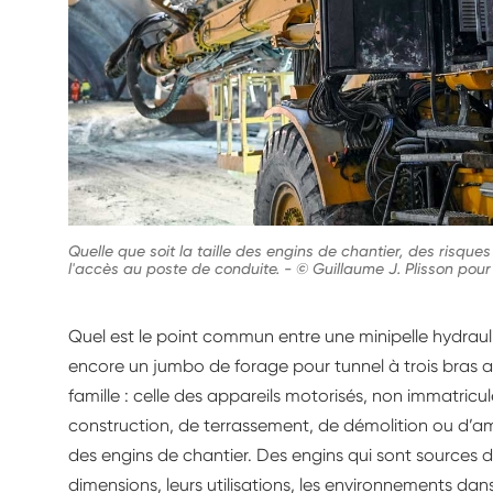
Quelle que soit la taille des engins de chantier, des risqu
l'accès au poste de conduite.
-
© Guillaume J. Plisson pour
Quel est le point commun entre une minipelle hydrau
encore un jumbo de forage pour tunnel à trois bras ar
famille : celle des appareils motorisés, non immatric
construction, de terrassement, de démolition ou d’a
des engins de chantier. Des engins qui sont sources de
dimensions, leurs utilisations, les environnements dans 