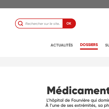
OK
DOSSIERS
ACTUALITÉS
S
Médicaments
L’hôpital de Fourvière qui domi
À l’une de ses extrémités, sa p