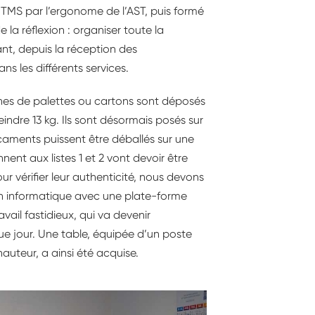
x TMS par l’ergonome de l’AST, puis formé
e la réflexion : organiser toute la
nt, depuis la réception des
ns les différents services.
zaines de palettes ou cartons sont déposés
eindre 13 kg. Ils sont désormais posés sur
caments puissent être déballés sur une
nent aux listes 1 et 2 vont devoir être
our vérifier leur authenticité, nous devons
n informatique avec une plate-forme
ail fastidieux, qui va devenir
ue jour. Une table, équipée d’un poste
hauteur, a ainsi été acquise.