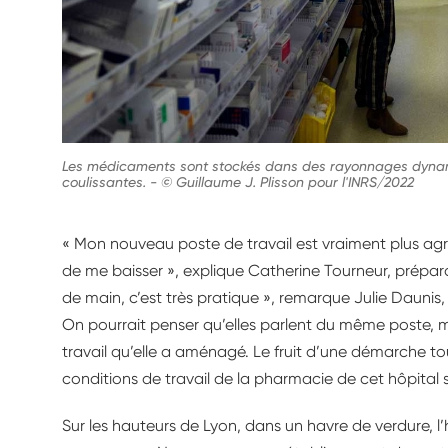
Les médicaments sont stockés dans des rayonnages dynam
coulissantes.
-
© Guillaume J. Plisson pour l'INRS/2022
« Mon nouveau poste de travail est vraiment plus ag
de me baisser », explique Catherine Tourneur, prépara
de main, c’est très pratique », remarque Julie Dauni
On pourrait penser qu’elles parlent du même poste, 
travail qu’elle a aménagé. Le fruit d’une démarche to
conditions de travail de la pharmacie de cet hôpital sp
Sur les hauteurs de Lyon, dans un havre de verdure, l