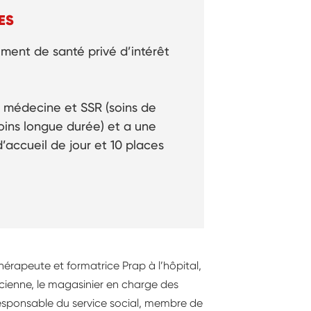
ES
ement de santé privé d’intérêt
e médecine et SSR (soins de
soins longue durée) et a une
d’accueil de jour et 10 places
hérapeute et formatrice Prap à l’hôpital,
ienne, le magasinier en charge des
sponsable du service social, membre de