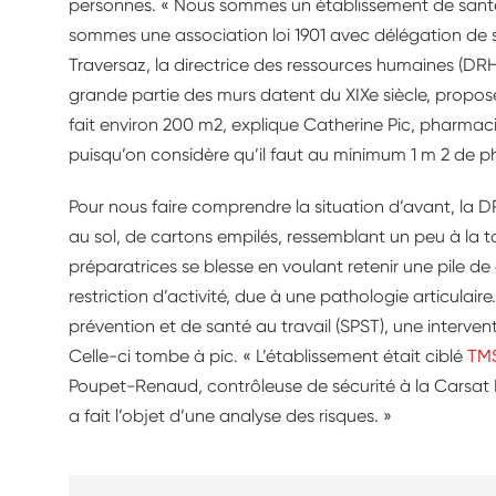
personnes. « Nous sommes un établissement de santé pr
sommes une association loi 1901 avec délégation de se
Traversaz, la directrice des ressources humaines (DRH)
grande partie des murs datent du XIXe siècle, propose
fait environ 200 m2, explique Catherine Pic, pharmac
puisqu’on considère qu’il faut au minimum 1 m 2 de ph
Pour nous faire comprendre la situation d’avant, la
au sol, de cartons empilés, ressemblant un peu à la tou
préparatrices se blesse en voulant retenir une pile de 
restriction d’activité, due à une pathologie articulai
prévention et de santé au travail (SPST), une interv
Celle-ci tombe à pic. « L’établissement était ciblé
TMS
Poupet-Renaud, contrôleuse de sécurité à la Carsat 
a fait l’objet d’une analyse des risques. »