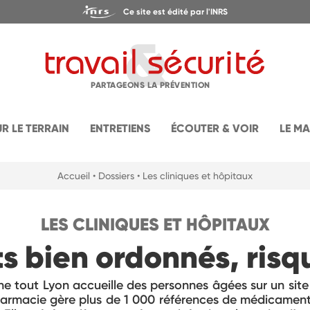
Ce site est édité par l'INRS
PARTAGEONS LA PRÉVENTION
UR LE TERRAIN
ENTRETIENS
ÉCOUTER & VOIR
LE M
Accueil
• Dossiers
• Les cliniques et hôpitaux
LES CLINIQUES ET HÔPITAUX
 bien ordonnés, risq
ne tout Lyon accueille des personnes âgées sur un site h
harmacie gère plus de 1 000 références de médicaments