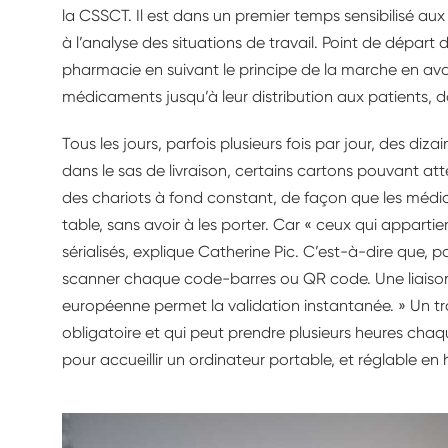
la CSSCT. Il est dans un premier temps sensibilisé au
à l’analyse des situations de travail. Point de départ d
pharmacie en suivant le principe de la marche en ava
médicaments jusqu’à leur distribution aux patients, da
Tous les jours, parfois plusieurs fois par jour, des di
dans le sas de livraison, certains cartons pouvant att
des chariots à fond constant, de façon que les médi
table, sans avoir à les porter. Car « ceux qui appartien
sérialisés, explique Catherine Pic. C’est-à-dire que, p
scanner chaque code-barres ou QR code. Une liaiso
européenne permet la validation instantanée. » Un trav
obligatoire et qui peut prendre plusieurs heures chaq
pour accueillir un ordinateur portable, et réglable en 