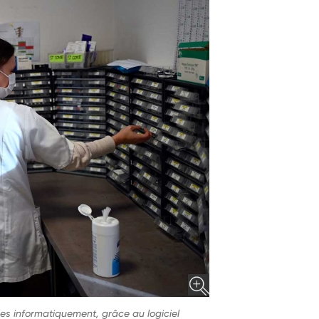
uées informatiquement, grâce au logiciel