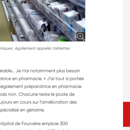
iques, également appelés tablettes
réable… Je n’ai notamment plus besoin
trice en pharmacie. « J’ai tout à portée
s, également préparatrice en pharmacie.
mais non. Chacune teste le poste de
ujours en cours sur l’amélioration des
écialisé en gériatrie.
’hôpital de Fourvière emploie 300