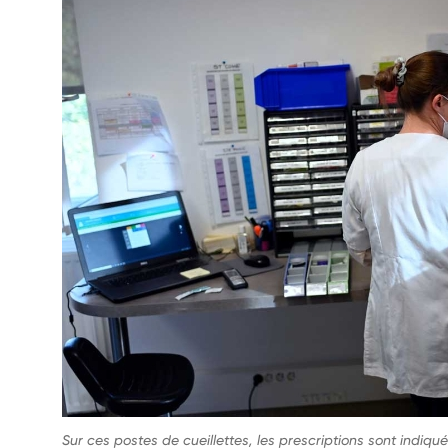
Sur ces postes de cueillettes, les prescriptions sont indiq