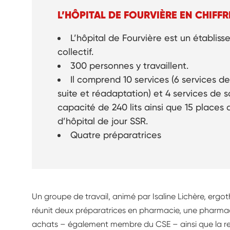
L’HÔPITAL DE FOURVIÈRE EN CHIFFR
L’hôpital de Fourvière est un établiss
collectif.
300 personnes y travaillent.
Il comprend 10 services (6 services d
suite et réadaptation) et 4 services de 
capacité de 240 lits ainsi que 15 places 
d’hôpital de jour SSR.
Quatre préparatrices
Un groupe de travail, animé par Isaline Lichère, ergot
réunit deux préparatrices en pharmacie, une pharmac
achats – également membre du CSE – ainsi que la re