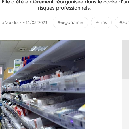
t. Elle a été entièrement réorganisée dans le cadre d
risques professionnels.
#ergonomie
#tms
#san
ne Vaudoux - 14/03/2023