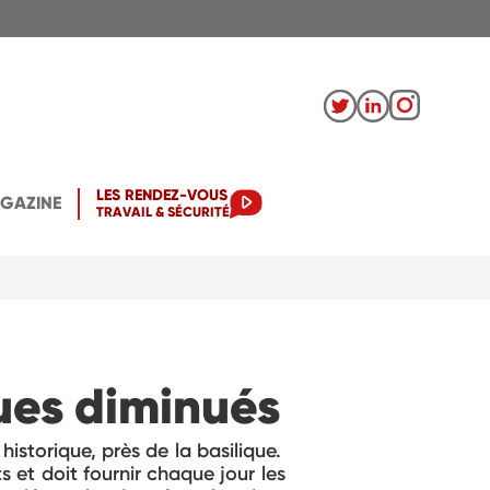
LES RENDEZ-VOUS
AGAZINE
TRAVAIL & SÉCURITÉ
ues diminués
istorique, près de la basilique.
 et doit fournir chaque jour les