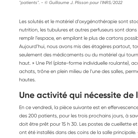
"patients".
-
© Guillaume J. Plisson pour l'INRS/2022
Les solutés et le matériel d’oxygénothérapie sont stoc
nutrition, les tubulures et autres perfuseurs sont dans
remplir l’espace, en empilant le plus de cartons possib
Aujourd’hui, nous avons mis des étagères partout, tou
seulement des médicaments ou du matériel qui tourne
haut. » Une Pirl (plate-forme individuelle roulante), a
achats, trône en plein milieu de l’une des salles, perm
hautes.
Une activité qui nécessite de
En ce vendredi, la pièce suivante est en effervescence :
des 200 patients, pour les trois prochains jours, à sav
doit être prêt pour 15 h 30. Les postes de cueillette et
ont été installés dans des coins de la salle princip