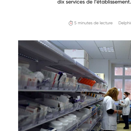
dix services de l’établissemen
5 minutes de lecture
Delphi