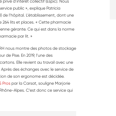
ivé d’intérêt collectif (Espic). Nous
rvice public », explique Patricia
 de l’hôpital. L’établissement, dont une
 264 lits et places. « Cette pharmacie
ienne gérante. Ce qui est dans la norme
armacie par lit. »
 DRH nous montre des photos de stockage
r de Pise. En 2019, l’une des
cartons. Elle revient au travail avec une
re. Après des échanges avec le service de
ention de son ergonome est décidée.
 Pros
par la Carsat, souligne Marjorie
Rhône-Alpes. C’est donc ce service qui