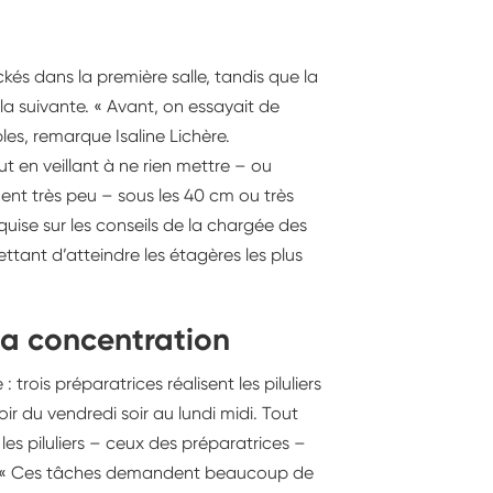
kés dans la première salle, tandis que la
 la suivante. « Avant, on essayait de
les, remarque Isaline Lichère.
t en veillant à ne rien mettre – ou
nt très peu – sous les 40 cm ou très
cquise sur les conseils de la chargée des
ettant d’atteindre les étagères les plus
 la concentration
 trois préparatrices réalisent les piluliers
oir du vendredi soir au lundi midi. Tout
 les piluliers – ceux des préparatrices –
ale. « Ces tâches demandent beaucoup de