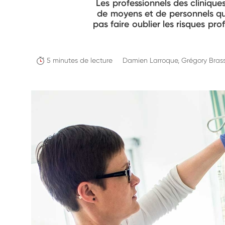
Les professionnels des cliniqu
de moyens et de personnels qui
pas faire oublier les risques pr
5 minutes de lecture
Damien Larroque, Grégory Bras