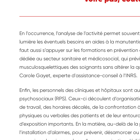
En l’occurrence, l’analyse de l’activité permet souve
lumière les éventuels besoins en aides à la manutentio
faut aussi s’appuyer sur les formations en prévention d
dédiée au secteur sanitaire et médicosocial, qui prévi
musculosquelettiques des soignants sans altérer la qua
Carole Gayet, experte d'assistance-conseil à l’INRS.
Enfin, les personnels des cliniques et hôpitaux sont a
psychosociaux (RPS). Ceux-ci découlent d’organisatio
de travail, des horaires décalés, de la confrontation 
physiques ou verbales des patients et de leur entou
d’exposition importants. En la matière, au-delà de la
l’installation d’alarmes, pour prévenir, désamorcer o