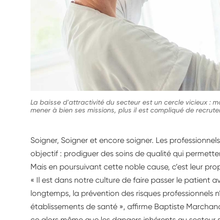
La baisse d'attractivité du secteur est un cercle vicieux : moi
mener à bien ses missions, plus il est compliqué de recrute
Soigner, Soigner et encore soigner. Les professionnels
objectif : prodiguer des soins de qualité qui permette
Mais en poursuivant cette noble cause, c’est leur prop
« Il est dans notre culture de faire passer le patient
longtemps, la prévention des risques professionnels n’
établissements de santé », affirme Baptiste Marchan
ce alors même que les dangers inhérents au secteur s