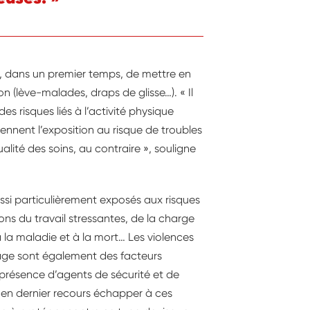
nt, dans un premier temps, de mettre en
n (lève-malades, draps de glisse…). « Il
es risques liés à l’activité physique
ennent l’exposition au risque de troubles
lité des soins, au contraire », souligne
ussi particulièrement exposés aux risques
ns du travail stressantes, de la charge
à la maladie et à la mort… Les violences
rage sont également des facteurs
 présence d’agents de sécurité et de
u en dernier recours échapper à ces