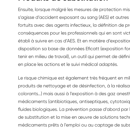
Ensuite, lorsque malgré les mesures de protection mise
s’agisse d’accident exposant au sang (AES) et autres
fortuits avec des agents infectieux, la définition de p
conséquences pour les professionnels qui en sont vict
établi à suivre en cas d’AES. Et en matière d’exposit
disposition sa base de données Eficatt (exposition fo
tenir en milieu de travail), un outil qui permet de défi
en place les actions et le suivi médical adaptés.
Le risque chimique est également très fréquent en milieu 
produits de nettoyage et de désinfection, à la réalisat
colorants…) mais aussi à l’exposition à des gaz anest
médicaments (antibiotiques, antiseptiques, cytotox
fluides biologiques. La prévention passe d’abord par
de substitution et la mise en œuvre de solutions tec
médicaments prêts à l’emploi ou au captage de substa