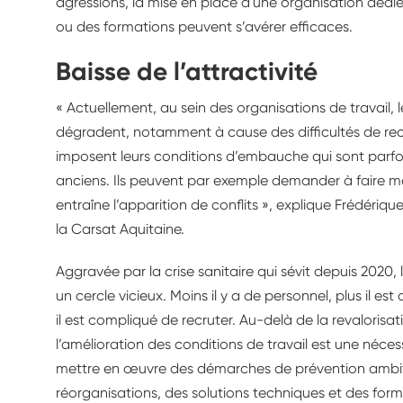
agressions, la mise en place d'une organisation dédi
ou des formations peuvent s’avérer efficaces.
Baisse de l’attractivité
« Actuellement, au sein des organisations de travail, l
dégradent, notamment à cause des difficultés de re
imposent leurs conditions d’embauche qui sont parfo
anciens. Ils peuvent par exemple demander à faire m
entraîne l’apparition de conflits », explique Frédéri
la Carsat Aquitaine.
Aggravée par la crise sanitaire qui sévit depuis 2020, l
un cercle vicieux. Moins il y a de personnel, plus il est 
il est compliqué de recruter. Au-delà de la revalorisat
l’amélioration des conditions de travail est une néces
mettre en œuvre des démarches de prévention ambiti
réorganisations, des solutions techniques et des form