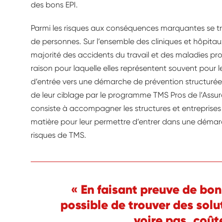
des bons EPI.
Parmi les risques aux conséquences marquantes se tr
de personnes. Sur l’ensemble des cliniques et hôpitaux,
majorité des accidents du travail et des maladies prof
raison pour laquelle elles représentent souvent pour 
d’entrée vers une démarche de prévention structurée. Ce
de leur ciblage par le programme TMS Pros de l’Assur
consiste à accompagner les structures et entreprises à 
matière pour leur permettre d’entrer dans une démarc
risques de TMS.
« En faisant preuve de bon 
possible de trouver des solu
voire pas, coût