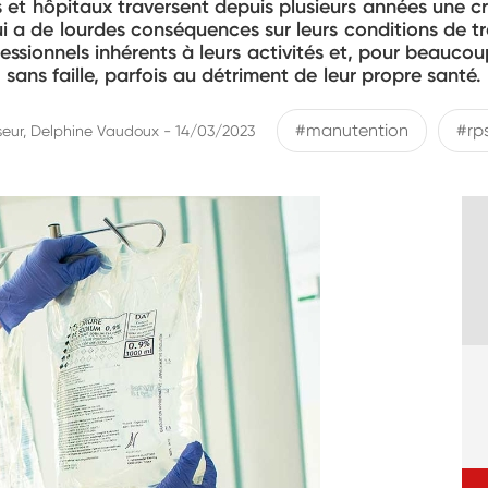
es et hôpitaux traversent depuis plusieurs années une c
 a de lourdes conséquences sur leurs conditions de tra
ofessionnels inhérents à leurs activités et, pour beau
sans faille, parfois au détriment de leur propre santé.
#manutention
#rp
seur, Delphine Vaudoux - 14/03/2023