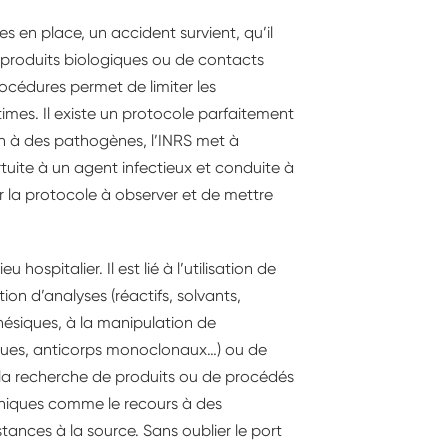
s en place, un accident survient, qu’il
 produits biologiques ou de contacts
rocédures permet de limiter les
imes. Il existe un protocole parfaitement
ion à des pathogènes, l’INRS met à
rtuite à un agent infectieux et conduite à
nir la protocole à observer et de mettre
hospitalier. Il est lié à l’utilisation de
ion d’analyses (réactifs, solvants,
hésiques, à la manipulation de
iques, anticorps monoclonaux…) ou de
 la recherche de produits ou de procédés
hniques comme le recours à des
nces à la source. Sans oublier le port