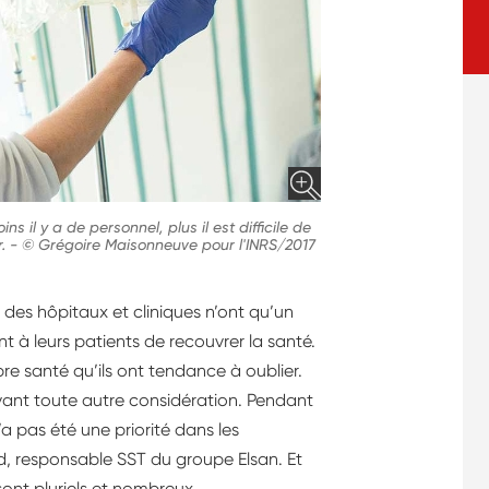
ns il y a de personnel, plus il est difficile de
r.
-
© Grégoire Maisonneuve pour l'INRS/2017
 des hôpitaux et cliniques n’ont qu’un
nt à leurs patients de recouvrer la santé.
re santé qu’ils ont tendance à oublier.
 avant toute autre considération. Pendant
a pas été une priorité dans les
d, responsable SST du groupe Elsan. Et
ont pluriels et nombreux.