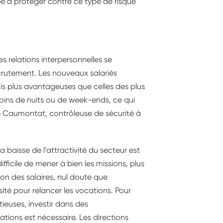
ée à protéger contre ce type de risque
es relations interpersonnelles se
crutement. Les nouveaux salariés
is plus avantageuses que celles des plus
oins de nuits ou de week-ends, ce qui
que Caumontat, contrôleuse de sécurité à
a baisse de l’attractivité du secteur est
difficile de mener à bien les missions, plus
ion des salaires, nul doute que
sité pour relancer les vocations. Pour
euses, investir dans des
ations est nécessaire. Les directions