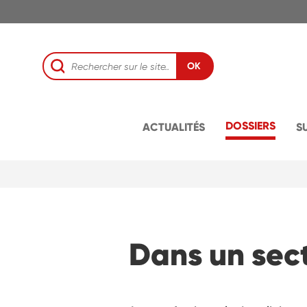
OK
DOSSIERS
ACTUALITÉS
S
Dans un sect