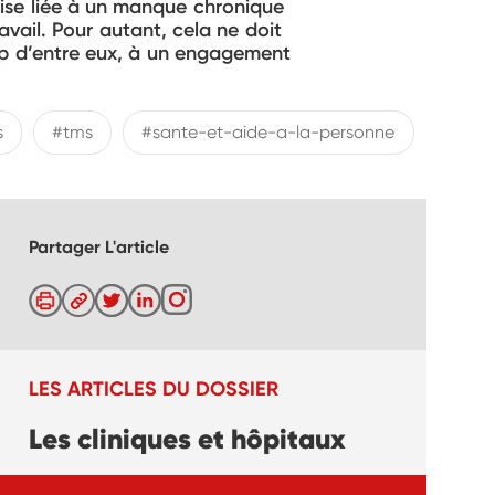
rise liée à un manque chronique
vail. Pour autant, cela ne doit
coup d’entre eux, à un engagement
s
#tms
#sante-et-aide-a-la-personne
Partager L'article
LES ARTICLES DU DOSSIER
Les cliniques et hôpitaux