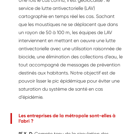
Une fois le cas connu, il est géolocalisé : le
service de lutte antivectorielle (LAV)
cartographie en temps réel les cas. Sachant
que les moustiques ne se déplacent que dans
un rayon de 50 à 100 m, les équipes de LAV
interviennent en mettant en oeuvre une lutte
antivectorielle avec une utilisation raisonnée de
biocide, une élimination des collections d’eau, le
tout accompagné de messages de prévention
destinés aux habitants. Notre objectif est de
pouvoir lisser le pic épidémique pour éviter une
saturation du système de santé en cas
d’épidémie.
Les entreprises de la métropole sont-elles à
l’abri ?
r
P
X. D.
Compte tenu de la circulation des