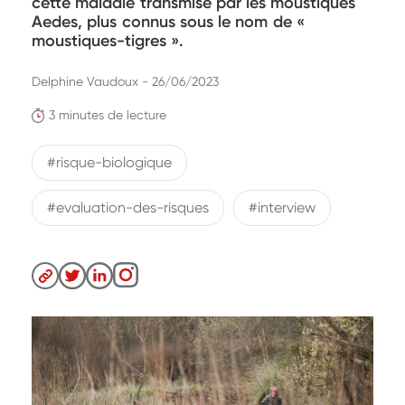
cette maladie transmise par les moustiques
Aedes, plus connus sous le nom de «
moustiques-tigres ».
Delphine Vaudoux - 26/06/2023
3 minutes de lecture
#risque-biologique
#evaluation-des-risques
#interview