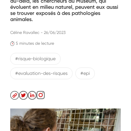
au-delà, les chercheurs du Museum, qui
évoluent en milieu naturel, peuvent eux aussi
se trouver exposés à des pathologies
animales.
Céline Ravallec - 26/06/2023
5 minutes de lecture
#risque-biologique
#evaluation-des-risques
#epi