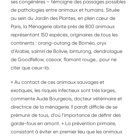
ses congénères – témoigne des passages possibles
de pathologies entre animaux et humains. Située
au sein du Jardin des Plantes, en plein cœur de
Paris, la Ménagerie abrite près de 800 animaux
représentant 150 espèces, originaires de tous les
continents : orang-outang de Bornéo, oryx
d’Arabie, saïmiri de Bolivie, binturong, dendrolague
de Goodfellow, casoar, flamant rouge… pour ne
citer que ceux-là.
« Au contact de ces animaux sauvages et
exotiques, les risques infectieux sont très larges,
commente Aude Bourgeois, docteur vétérinaire et
directrice de la ménagerie. Il paraît difficile de se
prémunir de tous, d’où l’importance de définir des
garde-fous en amont. » La prévention primaire,
consistant à éviter en premier lieu que les animaux