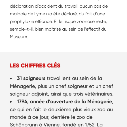
déclaration d’accident du travail, aucun cas de
maladie de Lyme n’a été déclaré, du fait d’une
prophylaxie efficace. Et le risque zoonose reste,
semble-t-il, bien maîtrisé au sein de l’effectif du
Museum.
LES CHIFFRES CLÉS
31 soigneurs
travaillent au sein de la
Ménagerie, plus un chef soigneur et un chef
soigneur adjoint, ainsi que trois vétérinaires.
1794, année d’ouverture de la Ménagerie
,
ce qui en fait le deuxième plus vieux zoo au
monde à ce jour, derrière le zoo de
Schönbrunn à Vienne, fondé en 1752. La