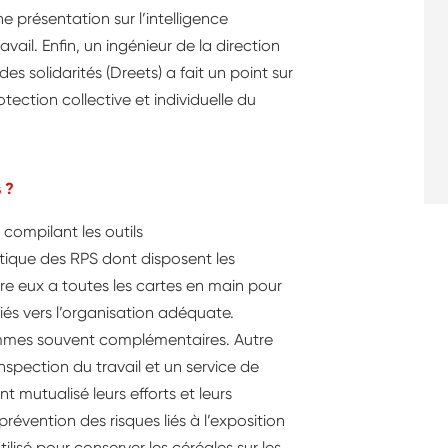
ne présentation sur l’intelligence
vail. Enfin, un ingénieur de la direction
des solidarités (Dreets) a fait un point sur
ection collective et individuelle du
 ?
ompilant les outils
ique des RPS dont disposent les
re eux a toutes les cartes en main pour
és vers l’organisation adéquate.
ommes souvent complémentaires. Autre
inspection du travail et un service de
t mutualisé leurs efforts et leurs
prévention des risques liés à l’exposition
ilisé pour conserver les céréales sur les