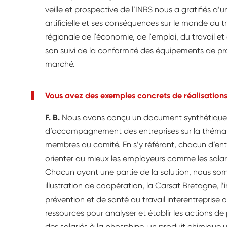
veille et prospective de l’INRS nous a gratifiés d’u
artificielle et ses conséquences sur le monde du tra
régionale de l'économie, de l'emploi, du travail et 
son suivi de la conformité des équipements de prot
marché.
Vous avez des exemples concrets de réalisations
F. B.
Nous avons conçu un document synthétique c
d’accompagnement des entreprises sur la thémat
membres du comité. En s’y référant, chacun d’ent
orienter au mieux les employeurs comme les salari
Chacun ayant une partie de la solution, nous s
illustration de coopération, la Carsat Bretagne, l’
prévention et de santé au travail interentreprise on
ressources pour analyser et établir les actions de 
des salariés à la phosphine, un produit chimique ut