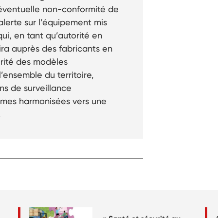
 éventuelle non-conformité de
alerte sur l’équipement mis
ui, en tant qu’autorité en
ira auprès des fabricants en
urité des modèles
’ensemble du territoire,
ons de surveillance
ormes harmonisées vers une
.