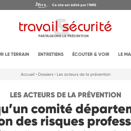
Ce site est édité par l'INRS
PARTAGEONS LA PRÉVENTION
UR LE TERRAIN
ENTRETIENS
ÉCOUTER & VOIR
LE M
Accueil
• Dossiers
• Les acteurs de la prévention
LES ACTEURS DE LA PRÉVENTION
qu’un comité départem
on des risques profess