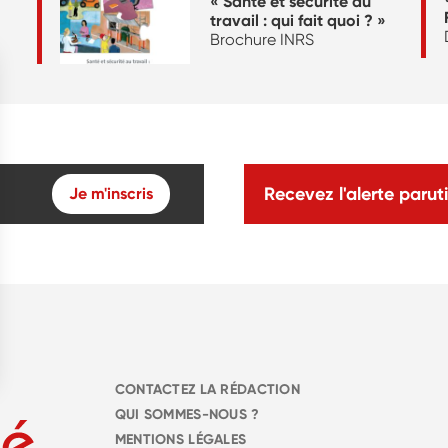
« Santé et sécurité au
travail : qui fait quoi ? »
Brochure INRS
Recevez l'alerte paruti
Je m'inscris
CONTACTEZ LA RÉDACTION
QUI SOMMES-NOUS ?
MENTIONS LÉGALES