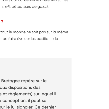
n, EPI, détecteurs de gaz…).
 ?
ts, tout le monde ne soit pas sur la même
de faire évoluer les positions de
t Bretagne repère sur le
aux dispositions des
et règlements) sur lequel il
e conception, il peut se
r le lui signaler. Ce dernier