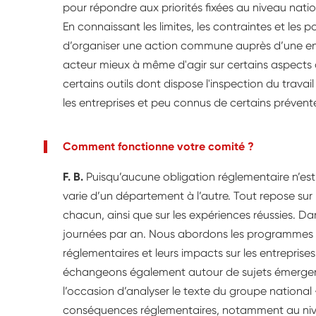
pour répondre aux priorités fixées au niveau natio
En connaissant les limites, les contraintes et les po
d’organiser une action commune auprès d’une entr
acteur mieux à même d'agir sur certains aspects du
certains outils dont dispose l'inspection du travai
les entreprises et peu connus de certains préven
Comment fonctionne votre comité ?
F. B.
Puisqu’aucune obligation réglementaire n’est
varie d’un département à l’autre. Tout repose sur
chacun, ainsi que sur les expériences réussies. Da
journées par an. Nous abordons les programmes 
réglementaires et leurs impacts sur les entreprise
échangeons également autour de sujets émergent
l’occasion d’analyser le texte du groupe national 
conséquences réglementaires, notamment au nivea