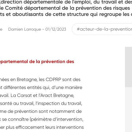
(direction départementale de l'emploi, du travail et des 
le Comité départemental de la prévention des risques 
nants et aboutissants de cette structure qui regroupe les
#acteur-de-la-preventio
re
Damien Larroque - 01/12/2023
partemental de la prévention des
années en Bretagne, les CDPRP sont des
 différentes entités qui, d’une manière
vail. La Carsat et l’Aract Bretagne,
anté au travail, l’inspection du travail,
aritime de prévention sont notamment de
se connaître (périmètre d’intervention,
er plus efficacement leurs interventions