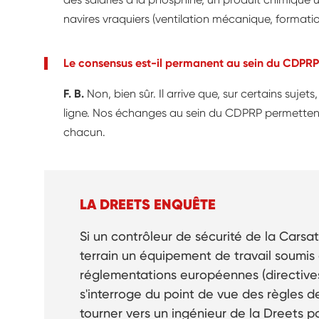
navires vraquiers (ventilation mécanique, formatio
Le consensus est-il permanent au sein du CDPRP
F. B.
Non, bien sûr. Il arrive que, sur certains suje
ligne. Nos échanges au sein du CDPRP permettent 
chacun.
LA DREETS ENQUÊTE
Si un contrôleur de sécurité de la Carsa
terrain un équipement de travail soumis 
réglementations européennes (directives 
s'interroge du point de vue des règles d
tourner vers un ingénieur de la Dreets pou