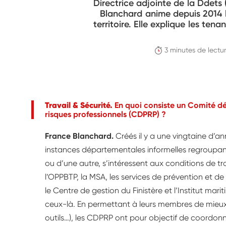
Directrice adjointe de la Ddets 
Blanchard anime depuis 2014 
territoire. Elle explique les te
3 minutes de lectu
Travail & Sécurité.
En quoi consiste un
Comité dé
risques professionnels (CDPRP) ?
France Blanchard.
Créés il y a une vingtaine d’
instances départementales informelles regroupant
ou d’une autre, s’intéressent aux conditions de tra
l’OPPBTP, la MSA, les services de prévention et de s
le Centre de gestion du Finistère et l’Institut m
ceux-là. En permettant à leurs membres de mieux 
outils…), les CDPRP ont pour objectif de coordonn