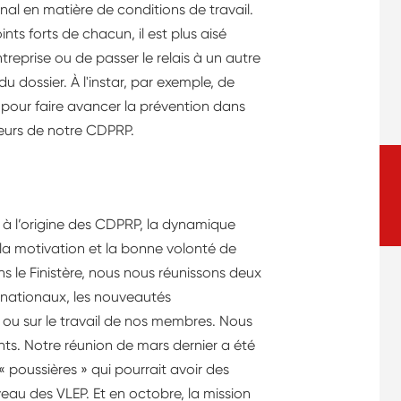
nal en matière de conditions de travail.
ints forts de chacun, il est plus aisé
eprise ou de passer le relais à un autre
 dossier. À l'instar, par exemple, de
l pour faire avancer la prévention dans
teurs de notre CDPRP.
 à l’origine des CDPRP, la dynamique
 la motivation et la bonne volonté de
ns le Finistère, nous nous réunissons deux
nationaux, les nouveautés
s ou sur le travail de nos membres. Nous
s. Notre réunion de mars dernier a été
« poussières » qui pourrait avoir des
u des VLEP. Et en octobre, la mission