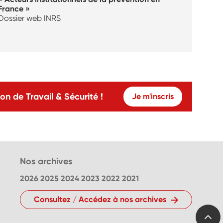
France »
Dossier web INRS
on de Travail & Sécurité !
Je m'inscris
Nos archives
2026
2025
2024
2023
2022
2021
Consultez / Accédez à nos archives