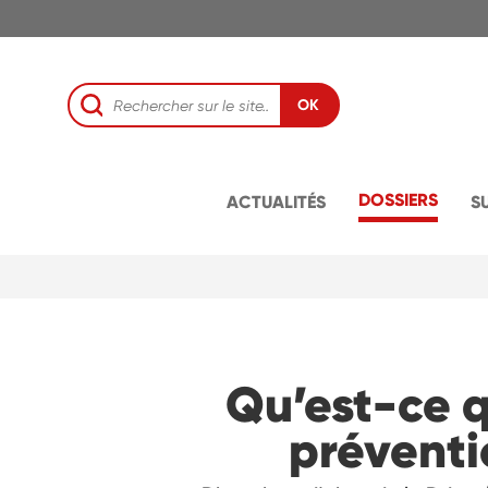
OK
DOSSIERS
ACTUALITÉS
S
Qu’est-ce 
préventi