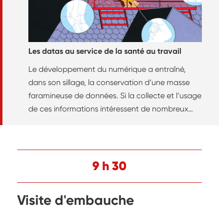
Les datas au service de la santé au travail
Le développement du numérique a entraîné,
dans son sillage, la conservation d’une masse
faramineuse de données. Si la collecte et l’usage
de ces informations intéressent de nombreux
secteurs pour différentes raisons, en santé au
travail, la data permettrait, par exemple, de
mieux cibler les populations à risques en vue de
mener des actions de prévention plus efficaces.
9 h 30
Visite d'embauche