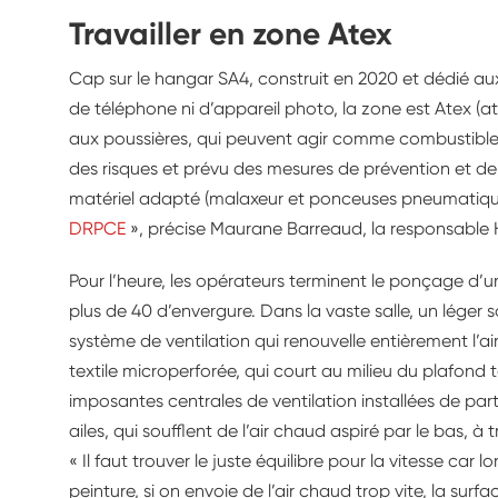
Travailler en zone Atex
Cap sur le hangar SA4, construit en 2020 et dédié aux
de téléphone ni d’appareil photo, la zone est Atex (at
aux poussières, qui peuvent agir comme combustible.
des risques et prévu des mesures de prévention et de 
matériel adapté (malaxeur et ponceuses pneumatiq
DRPCE
», précise Maurane Barreaud, la responsable 
Pour l’heure, les opérateurs terminent le ponçage d’
plus de 40 d’envergure. Dans la vaste salle, un léger 
système de ventilation qui renouvelle entièrement l’ai
textile microperforée, qui court au milieu du plafond t
imposantes centrales de ventilation installées de part
ailes, qui soufflent de l’air chaud aspiré par le bas, à
« Il faut trouver le juste équilibre pour la vitesse car
peinture, si on envoie de l’air chaud trop vite, la surf