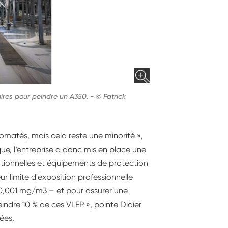
aires pour peindre un A350.
-
© Patrick
matés, mais cela reste une minorité »,
que, l‘entreprise a donc mis en place une
ionnelles et équipements de protection
eur limite d'exposition professionnelle
0,001 mg/m3 – et pour assurer une
eindre 10 % de ces VLEP », pointe Didier
ées.