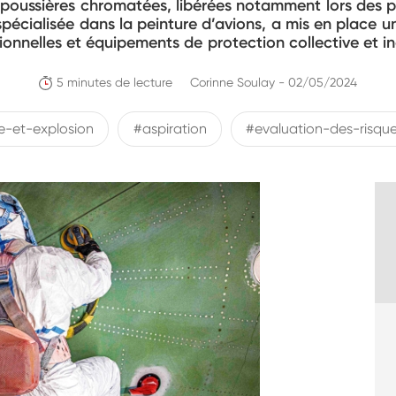
s poussières chromatées, libérées notamment lors des p
pécialisée dans la peinture d’avions, a mis en place 
ionnelles et équipements de protection collective et ind
5 minutes de lecture
Corinne Soulay - 02/05/2024
e-et-explosion
#aspiration
#evaluation-des-risqu