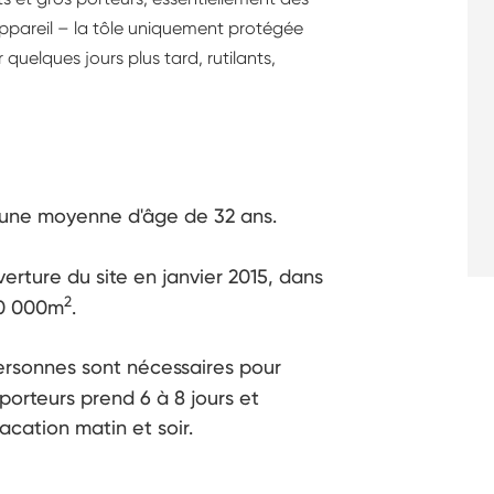
 appareil – la tôle uniquement protégée
quelques jours plus tard, rutilants,
r une moyenne d'âge de 32 ans.
verture du site en janvier 2015, dans
2
 10 000m
.
ersonnes sont nécessaires pour
porteurs prend 6 à 8 jours et
acation matin et soir.