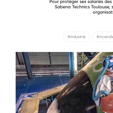
Pour protéger ses salariés de
Sabena Technics Toulouse, s
organisat
#industrie
#incendi