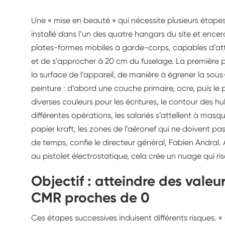
Une « mise en beauté » qui nécessite plusieurs étapes d
installé dans l’un des quatre hangars du site et ence
plates-formes mobiles à garde-corps, capables d’at
et de s’approcher à 20 cm du fuselage. La première
la surface de l’appareil, de manière à égrener la sous
peinture : d’abord une couche primaire, ocre, puis le 
diverses couleurs pour les écritures, le contour des hub
différentes opérations, les salariés s’attellent à masq
papier kraft, les zones de l’aéronef qui ne doivent pas
de temps, confie le directeur général, Fabien Andral. 
au pistolet électrostatique, cela crée un nuage qui ris
Objectif : atteindre des valeu
CMR proches de 0
Ces étapes successives induisent différents risques. 