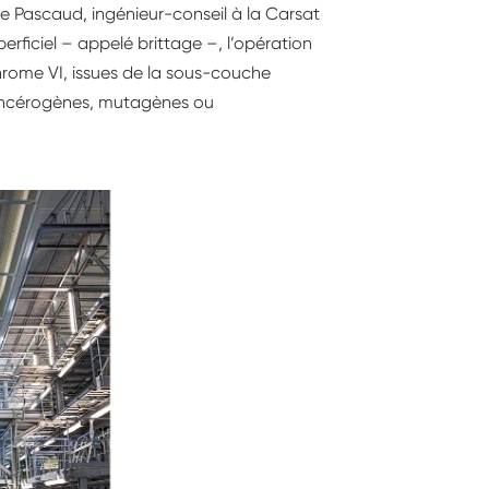
ge Pascaud, ingénieur-conseil à la Carsat
erficiel – appelé brittage –, l’opération
chrome VI, issues de la sous-couche
cancérogènes, mutagènes ou