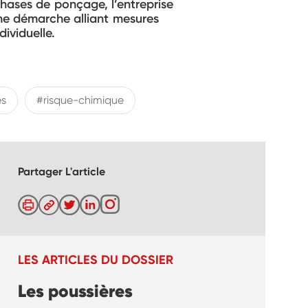
hases de ponçage, l’entreprise
une démarche alliant mesures
ividuelle.
es
#risque-chimique
Partager L'article
LES ARTICLES DU DOSSIER
Les poussières