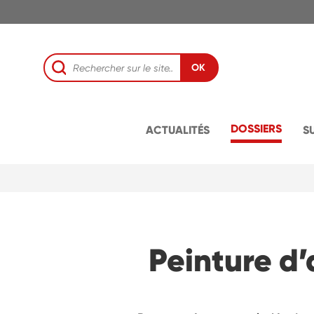
OK
DOSSIERS
ACTUALITÉS
S
Peinture d’a