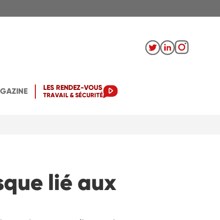
LES RENDEZ-VOUS
AGAZINE
TRAVAIL & SÉCURITÉ
isque lié aux