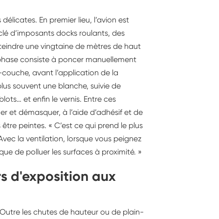
élicates. En premier lieu, l’avion est
rclé d’imposants docks roulants, des
teindre une vingtaine de mètres de haut
 phase consiste à poncer manuellement
-couche, avant l’application de la
plus souvent une blanche, suivie de
lots… et enfin le vernis. Entre ces
uer et démasquer, à l’aide d’adhésif et de
 être peintes. « C’est ce qui prend le plus
Avec la ventilation, lorsque vous peignez
que de polluer les surfaces à proximité. »
rs d'exposition aux
« Outre les chutes de hauteur ou de plain-