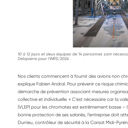
10 à 12 jours et deux équipes de 14 personnes sont nécess
Delapierre pour l'INRS/2024
Nos clients commencent à fournir des avions non chro
explique Fabien Andral. Pour prévenir ce risque chimi
démarche de prévention associant mesures organisat
collective et individuelle. « C’est nécessaire car la val
(VLEP) pour les chromates est extrêmement basse – 
bonne protection de ses salariés, l’entreprise doit att
Durrieu, contrôleur de sécurité à la Carsat Midi-Pyrén