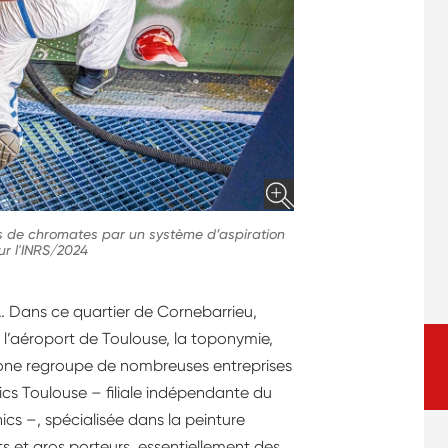
es de chromates par un système d’aspiration
r l'INRS/2024
 Dans ce quartier de Cornebarrieu,
l’aéroport de Toulouse, la toponymie,
 zone regroupe de nombreuses entreprises
ics Toulouse – filiale indépendante du
 –, spécialisée dans la peinture
s et gros porteurs, essentiellement des