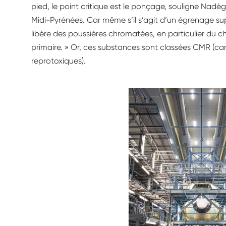
pied, le point critique est le ponçage, souligne Nadè
Midi-Pyrénées. Car même s’il s’agit d’un égrenage sup
libère des poussières chromatées, en particulier du 
primaire. » Or, ces substances sont classées CMR (
reprotoxiques).