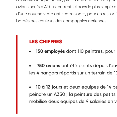
avions neufs d’Airbus, entrent ici dans le plus simple
d’une couche verte anti-corrosion –, pour en ressortir 
bardés des couleurs des compagnies aériennes.
LES CHIFFRES
150 employés
dont 110 peintres, pou
750 avions
ont été peints depuis l'ou
les 4 hangars répartis sur un terrain de
10 à 12 jours
et deux équipes de 14 p
peindre un A350 ; la peinture des petits 
mobilise deux équipes de 9 salariés en v