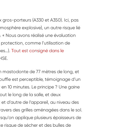
 gros-porteurs (A330 et A350). Ici, pas
mosphère explosive), un autre risque lié
 « Nous avons réalisé une évaluation
protection, comme l’utilisation de
ues…).
Tout est consigné dans le
HSE.
un mastodonte de 77 mètres de long, et
souffle est perceptible, témoignage d’un
r en 10 minutes. Le principe ? Une gaine
out le long de la salle, et deux
 et d’autre de l’appareil, au niveau des
 travers des grilles aménagées dans le sol.
 lorsqu’on applique plusieurs épaisseurs de
ace risque de sécher et des bulles de