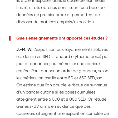
ils étaient exposés dans le cadre de leur métier.
Les résultats obtenus constituent une base de
données de premier ordre et permettent de
disposer de matrices emplois/exposition.
Quels enseignements ont apporté ces études ?
J.-M. W.
L’exposition aux rayonnements solaires
est définie en SED (standard erythema dose) par
jour et par année, ou même sur une carrière
entière. Pour donner un ordre de grandeur, selon
les métiers, on oscille entre 50 et 650 SED/an.
On estime que l’on double le risque de survenue
d’un cancer cutané si les doses cumulées
atteignent entre 6 000 et 8 000 SED. Or l’étude
Genesis-UV a mis en évidence que des
couvreurs atteignent une exposition cumulée de