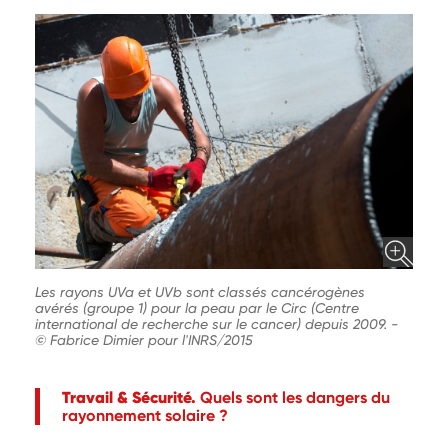
Les rayons UVa et UVb sont classés cancérogènes
avérés (groupe 1) pour la peau par le Circ (Centre
international de recherche sur le cancer) depuis 2009.
-
© Fabrice Dimier pour l'INRS/2015
Travail & Sécurité.
Quels sont les dangers du
rayonnement solaire ?