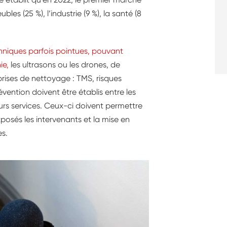
bles (25 %), l’industrie (9 %), la santé (8
niques parfois pointues, pouvant
ie,
les ultrasons ou les drones, de
rises de nettoyage : TMS, risques
ention doivent être établis entre les
eurs services. Ceux-ci doivent permettre
xposés les intervenants et la mise en
s.