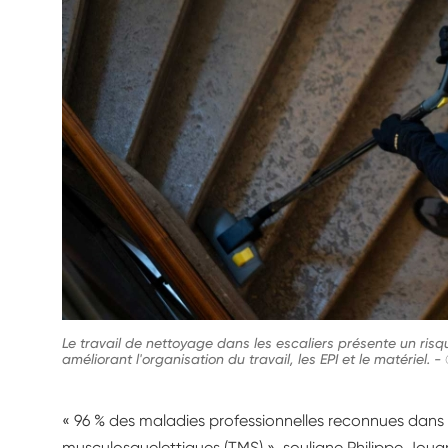
Le travail de nettoyage dans les escaliers présente un risq
améliorant l'organisation du travail, les EPI et le matériel.
-
« 96 % des maladies professionnelles reconnues dans 
musculosquelettiques (TMS) », souligne Philippe Jou