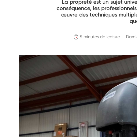
La propreté est un sujet unive
conséquence, les professionnels
œuvre des techniques multiples
qu
5 minutes de lecture
Damie