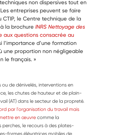
echniques non dispersives tout en
Les entreprises peuvent se faire
u CTIP, le Centre technique de la
 à la brochure
INRS Nettoyage des
re aux questions consacrée au
si l’importance d’une formation
où une proportion non négligeable
n le français. »
ou de dénivelés, interventions en
ce, les chutes de hauteur et de plain-
il (AT) dans le secteur de la propreté.
rd par l'organisation du travail mais
 mettre en œuvre
comme la
 perches, le recours à des plates-
lates-formes élévatrices mobiles de