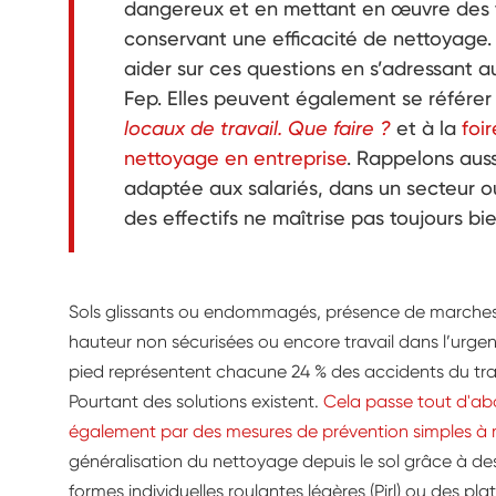
dangereux et en mettant en œuvre des t
conservant une efficacité de nettoyage. 
aider sur ces questions en s’adressant a
Fep. Elles peuvent également se référer
locaux de travail. Que faire ?
et à la
foi
nettoyage en entreprise
. Rappelons aus
adaptée aux salariés, dans un secteur 
des effectifs ne maîtrise pas toujours bie
Sols glissants ou endommagés, présence de marches 
hauteur non sécurisées ou encore travail dans l’urgen
pied représentent chacune 24 % des accidents du trava
Pourtant des solutions existent.
Cela passe tout d'abo
également par des mesures de prévention simples à
généralisation du nettoyage depuis le sol grâce à des
formes individuelles roulantes légères (Pirl) ou des p