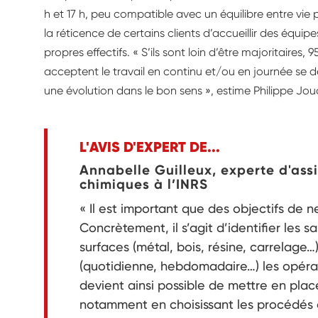
h et 17 h, peu compatible avec un équilibre entre vie 
la réticence de certains clients d’accueillir des équi
propres effectifs. « S’ils sont loin d’être majoritaires,
acceptent le travail en continu et/ou en journée se déc
une évolution dans le bon sens », estime Philippe Jou
L'AVIS D'EXPERT DE...
Annabelle Guilleux, experte d'ass
chimiques à l’INRS
« Il est important que des objectifs de n
Concrètement, il s’agit d’identifier les sa
surfaces (métal, bois, résine, carrelage…
(quotidienne, hebdomadaire…) les opérat
devient ainsi possible de mettre en place
notamment en choisissant les procédés 