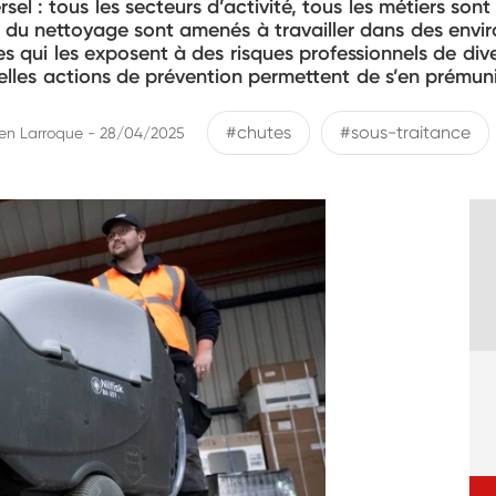
rsel : tous les secteurs d’activité, tous les métiers son
 du nettoyage sont amenés à travailler dans des envi
 qui les exposent à des risques professionnels de dive
elles actions de prévention permettent de s’en prémuni
#chutes
#sous-traitance
n Larroque - 28/04/2025