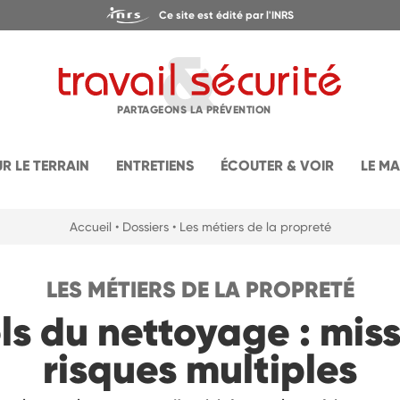
Ce site est édité par l'INRS
PARTAGEONS LA PRÉVENTION
UR LE TERRAIN
ENTRETIENS
ÉCOUTER & VOIR
LE M
Accueil
• Dossiers
• Les métiers de la propreté
LES MÉTIERS DE LA PROPRETÉ
ls du nettoyage : miss
risques multiples