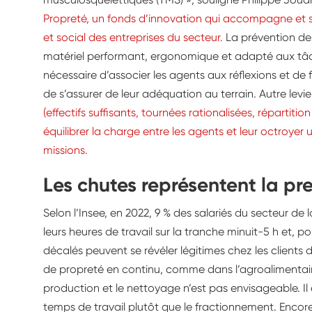
Propreté, un fonds d’innovation qui accompagne et
et social des entreprises du secteur.
La prévention de
matériel performant, ergonomique et adapté aux tâches
nécessaire d’associer les agents aux réflexions et de f
de s’assurer de leur adéquation au terrain. Autre levie
(effectifs suffisants, tournées rationalisées, répartition
équilibrer la charge entre les agents et leur octroyer 
missions.
Les chutes représentent la pr
Selon l’Insee, en 2022, 9 % des salariés du secteur de
leurs heures de travail sur la tranche minuit-5 h et, po
décalés peuvent se révéler légitimes chez les clients d
de propreté en continu, comme dans l’agroalimentaire
production et le nettoyage n’est pas envisageable. Il 
temps de travail plutôt que le fractionnement. Encor