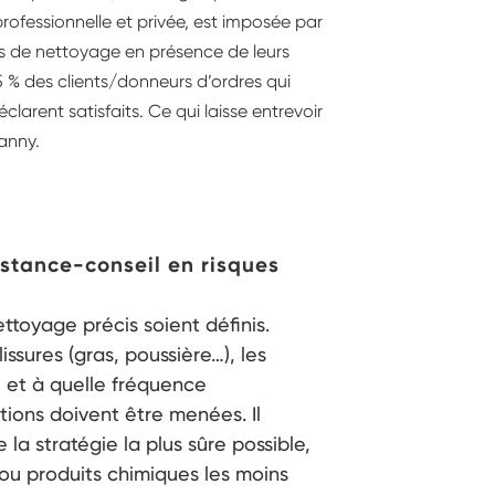
professionnelle et privée, est imposée par
pes de nettoyage en présence de leurs
 95 % des clients/donneurs d’ordres qui
larent satisfaits. Ce qui laisse entrevoir
anny.
istance-conseil en risques
ettoyage précis soient définis.
lissures (gras, poussière…), les
) et à quelle fréquence
ions doivent être menées. Il
 la stratégie la plus sûre possible,
ou produits chimiques les moins