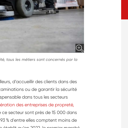
vité, tous les métiers sont concernés par la
leurs, d’accueillir des clients dans des
aminations ou de garantir la sécurité
dispensable dans tous les secteurs
dération des entreprises de propreté,
de ce secteur sont près de 15 000 dans
93 % d'entre elles comptent moins de
établit qu’en 2022, le premier marché