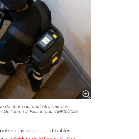
ue de chute qui peut être limité en
© Guillaume J. Plisson pour l'INRS/2025
notre activité sont des troubles
anny,
président de la Fep et du Fare