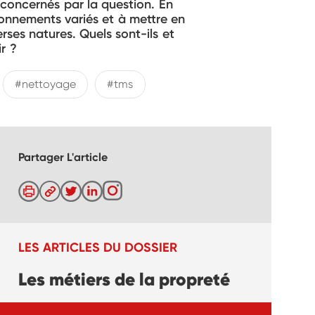
t concernés par la question. En
ronnements variés et à mettre en
rses natures. Quels sont-ils et
r ?
#nettoyage
#tms
Partager L'article
LES ARTICLES DU DOSSIER
Les métiers de la propreté