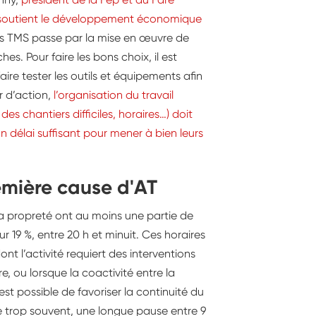
 soutient le développement économique
s TMS passe par la mise en œuvre de
. Pour faire les bons choix, il est
aire tester les outils et équipements afin
r d’action,
l’organisation du travail
 des chantiers difficiles, horaires…) doit
un délai suffisant pour mener à bien leurs
emière cause d'AT
 la propreté ont au moins une partie de
ur 19 %, entre 20 h et minuit. Ces horaires
ont l’activité requiert des interventions
, ou lorsque la coactivité entre la
est possible de favoriser la continuité du
e trop souvent, une longue pause entre 9