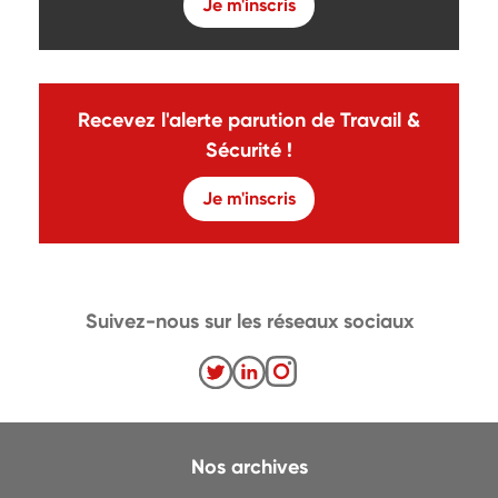
Je m'inscris
Recevez l'alerte parution de Travail &
Sécurité !
Je m'inscris
Suivez-nous sur les réseaux sociaux
Nos archives