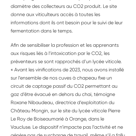
diamètre des collecteurs au CO2 produit. Le site
donne aux viticulteurs accès à toutes les
informations dont ils ont besoin pour le suivi de leur
fermentation dans le temps.
Afin de sensibiliser la profession et les apprenants
aux risques liés à l’intoxication par le CO2, les
préventeurs se sont rapprochés d’un lycée viticole.
« Avant les vinifications de 2023, nous avons installé
sur l’ensemble de nos cuves à chapeau fixe un
circuit de captage passif du CO2 permettant au
gaz d’être évacué en dehors du chai, témoigne
Roxane Nibaudeau, directrice d’exploitation du
Château Mongin, sur le site du lycée viticole Pierre
Le Roy de Boiseaumarié à Orange, dans le
Vaucluse. Le dispositif n’impacte pas l’activité et ne
génère pas de surcharge de travail, même s’il a fallu