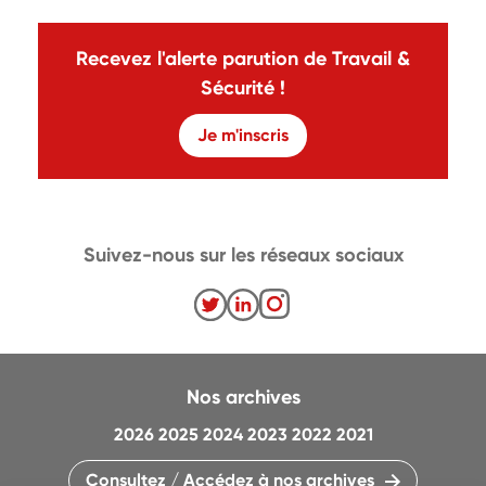
Recevez l'alerte parution de Travail &
Sécurité !
Je m'inscris
Suivez-nous sur les réseaux sociaux
Nos archives
2026
2025
2024
2023
2022
2021
Consultez / Accédez à nos archives