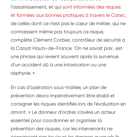
l’assainissement, et qui
sont informées des risques
et formées aux bonnes pratiques à travers le Catec
,
de celles dont ce n’est pas le cœur de métier, qui ne
connaissent même pas toujours ce risque,
complète Clément Corbier, contrôleur de sécurité à
la Carsat Hauts-de-France. 'On ne savait pas', est
une phrase qui revient souvent après la survenue
d’un accident dû à une intoxication ou une
asphyxie. »
En cas d’opération sous-traitée, un plan de
prévention devra impérativement être établi et
consigner les risques identifiés lors de l’évaluation en
amont. « Le donneur d’ordres s’avère un acteur
essentiel pour coordonner et organiser la
prévention des risques, car les intervenants ne
connaissent pas toujours les dangers auxquels ils