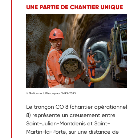
UNE PARTIE DE CHANTIER UNIQUE
© Guillaume J. Plisson pour l'INRS/2025
Le tronçon CO 8 (chantier opérationnel
8) représente un creusement entre
Saint-Julien-Montdenis et Saint-
Martin-la-Porte, sur une distance de