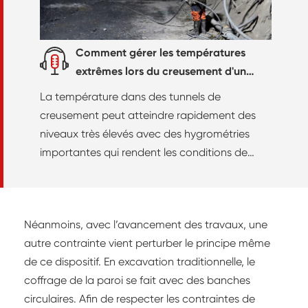
Comment gérer les températures
extrêmes lors du creusement d'un
tunnel ?
La température dans des tunnels de
creusement peut atteindre rapidement des
niveaux très élevés avec des hygrométries
importantes qui rendent les conditions de
travail très compliquées. Gérard Seingre,
ingénieur civil et spécialiste des travaux
souterrains, explique comment gérer au mieux
Néanmoins, avec l’avancement des travaux, une
cette problématique.
autre contrainte vient perturber le principe même
de ce dispositif. En excavation traditionnelle, le
coffrage de la paroi se fait avec des banches
circulaires. Afin de respecter les contraintes de