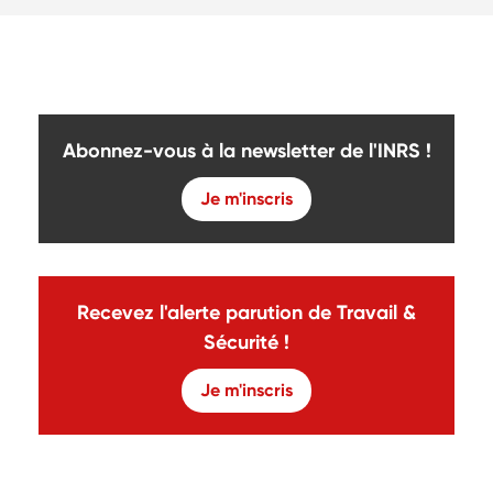
Abonnez-vous à la newsletter de l'INRS !
Je m'inscris
Recevez l'alerte parution de Travail &
Sécurité !
Je m'inscris