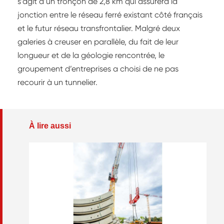
s’agit d’un tronçon de 2,8 km qui assurera la
jonction entre le réseau ferré existant côté français
et le futur réseau transfrontalier. Malgré deux
galeries à creuser en parallèle, du fait de leur
longueur et de la géologie rencontrée, le
groupement d’entreprises a choisi de ne pas
recourir à un tunnelier.
À lire aussi