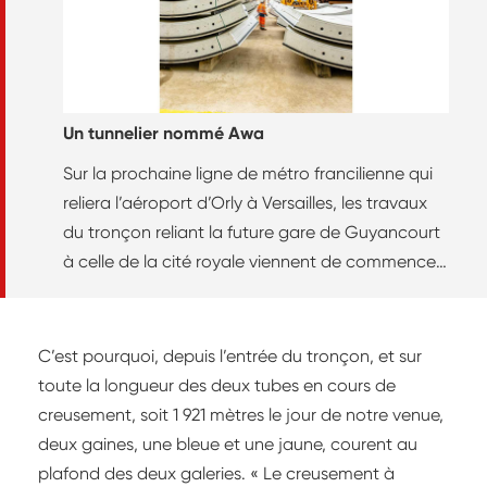
Un tunnelier nommé Awa
Sur la prochaine ligne de métro francilienne qui
reliera l’aéroport d’Orly à Versailles, les travaux
du tronçon reliant la future gare de Guyancourt
à celle de la cité royale viennent de commencer.
Au cœur des opérations, un gigantesque
tunnelier est l’objet de toutes les attentions.
C’est pourquoi, depuis l’entrée du tronçon, et sur
toute la longueur des deux tubes en cours de
creusement, soit 1 921 mètres le jour de notre venue,
deux gaines, une bleue et une jaune, courent au
plafond des deux galeries. « Le creusement à