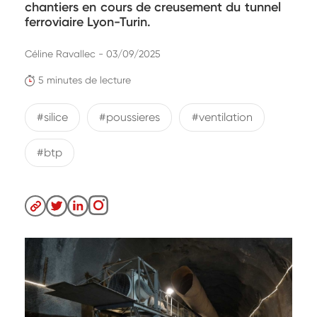
chantiers en cours de creusement du tunnel
ferroviaire Lyon-Turin.
Céline Ravallec - 03/09/2025
5 minutes de lecture
#silice
#poussieres
#ventilation
#btp