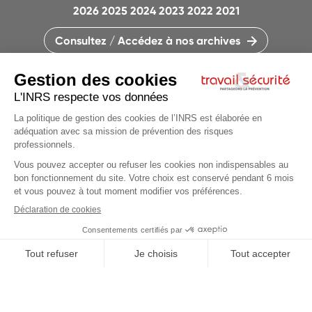
2026
2025
2024
2023
2022
2021
Consultez / Accédez à nos archives
CONTACTEZ LA RÉDACTION
QUI SOMMES-NOUS ?
MENTIONS LÉGALES
PLAN DU SITE
PARAMÈTRES DES COOKIES
CHARTE DES COOKIES ET TRACEURS
PARTAGEONS LA PRÉVENTION