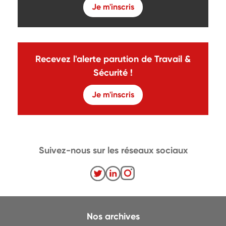
Je m'inscris
Recevez l'alerte parution de Travail &
Sécurité !
Je m'inscris
Suivez-nous sur les réseaux sociaux
Nos archives