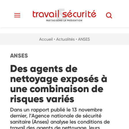
PARTAGEONS LA PRÉVENTION
Accueil
• Actualités
• ANSES
ANSES
Des agents de
nettoyage exposés à
une combinaison de
risques variés
Dans un rapport publié le 13 novembre
dernier, l’Agence nationale de sécurité
sanitaire (Anses) analyse les conditions de
travail des agents de nettoyage, leurs