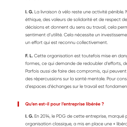
I. G.
La livraison à vélo reste une activité pénible
éthique, des valeurs de solidarité et de respect de
décisions et donnent du sens au travail, cela per
sentiment d’utilité. Cela nécessite un investisseme
un effort qui est reconnu collectivement.
F. L.
Cette organisation est toutefois mise en dan
formes, ce qui demande de redoubler d’efforts, de 
Parfois aussi de faire des compromis, qui peuvent
des répercussions sur la santé mentale. Pour conse
d’espaces d’échanges sur le travail est fondamen
Qu’en est-il pour l’entreprise libérée ?
I. G.
En 2014, le PDG de cette entreprise, marqué p
organisation classique, a mis en place une « libér