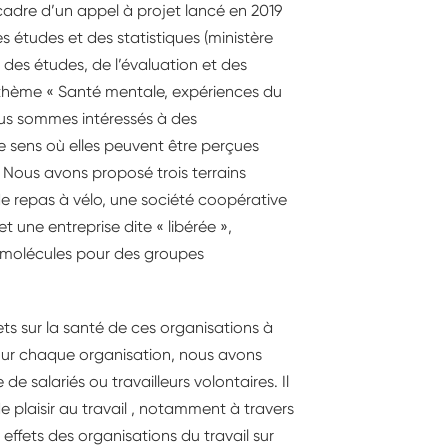
 cadre d’un appel à projet lancé en 2019
s études et des statistiques (ministère
, des études, de l’évaluation et des
le thème « Santé mentale, expériences du
ous sommes intéressés à des
le sens où elles peuvent être perçues
Nous avons proposé trois terrains
de repas à vélo, une société coopérative
et une entreprise dite « libérée »,
e molécules pour des groupes
fets sur la santé de ces organisations à
 Pour chaque organisation, nous avons
e salariés ou travailleurs volontaires. Il
de plaisir au travail , notamment à travers
es effets des organisations du travail sur