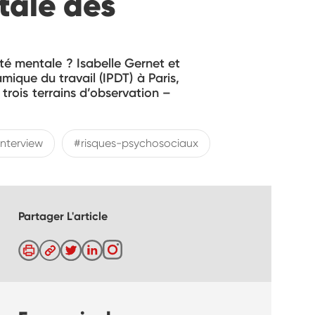
tale des
nté mentale ? Isabelle Gernet et
ique du travail (IPDT) à Paris,
 trois terrains d’observation –
interview
#risques-psychosociaux
Partager L'article