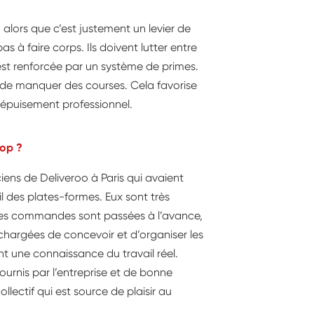
l, alors que c’est justement un levier de
as à faire corps. Ils doivent lutter entre
 est renforcée par un système de primes.
nt de manquer des courses. Cela favorise
l’épuisement professionnel.
cop ?
ciens de Deliveroo à Paris qui avaient
ail des plates-formes. Eux sont très
. Les commandes sont passées à l’avance,
 chargées de concevoir et d’organiser les
nt une connaissance du travail réel.
ournis par l’entreprise et de bonne
llectif qui est source de plaisir au