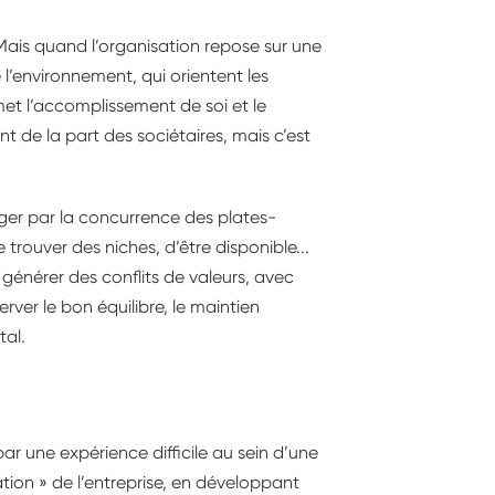
. Mais quand l’organisation repose sur une
 l’environnement, qui orientent les
met l’accomplissement de soi et le
nt de la part des sociétaires, mais c’est
ger par la concurrence des plates-
trouver des niches, d’être disponible...
 générer des conflits de valeurs, avec
rver le bon équilibre, le maintien
tal.
ar une expérience difficile au sein d’une
ation » de l’entreprise, en développant