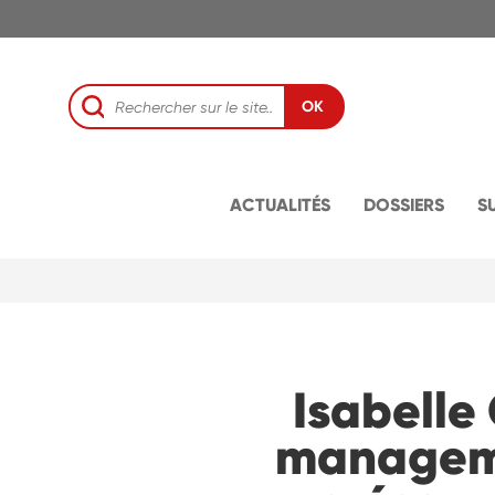
OK
ACTUALITÉS
DOSSIERS
S
Isabelle
manageme