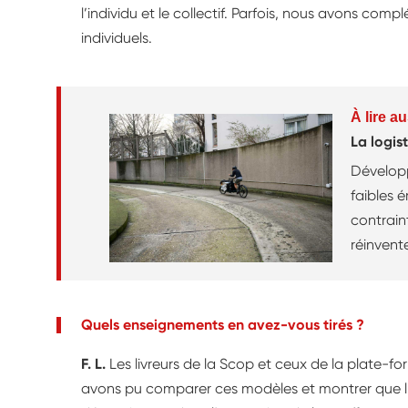
l’individu et le collectif. Parfois, nous avons comp
individuels.
À lire au
La logi
Dévelop
faibles 
contraint
réinvent
nouveaux 
risques 
Quels enseignements en avez-vous tirés ?
F. L.
Les livreurs de la Scop et ceux de la plate-
avons pu comparer ces modèles et montrer que l’o