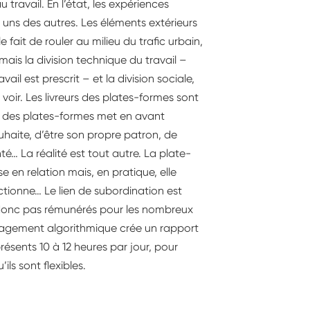
travail. En l’état, les expériences
 uns des autres. Les éléments extérieurs
le fait de rouler au milieu du trafic urbain,
ais la division technique du travail –
l est prescrit – et la division sociale,
à voir. Les livreurs des plates-formes sont
s des plates-formes met en avant
ouhaite, d’être son propre patron, de
é… La réalité est tout autre. La plate-
en relation mais, en pratique, elle
nctionne… Le lien de subordination est
e, donc pas rémunérés pour les nombreux
nagement algorithmique crée un rapport
 présents 10 à 12 heures par jour, pour
ils sont flexibles.