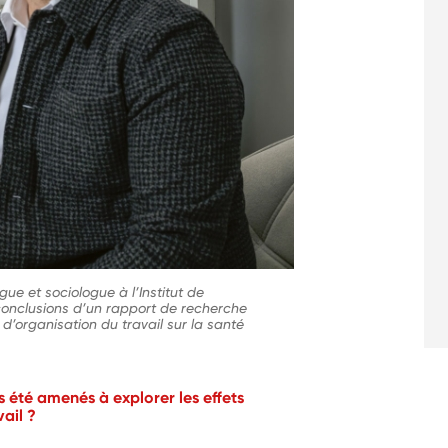
ue et sociologue à l’Institut de
 conclusions d’un rapport de recherche
 d’organisation du travail sur la santé
 été amenés à explorer les effets
vail ?