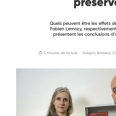
préserv
Quels peuvent être les effets d
Fabien Lemozy, respectivement 
présentent les conclusions d’u
5 minutes de lecture
Grégory Brasseur, C