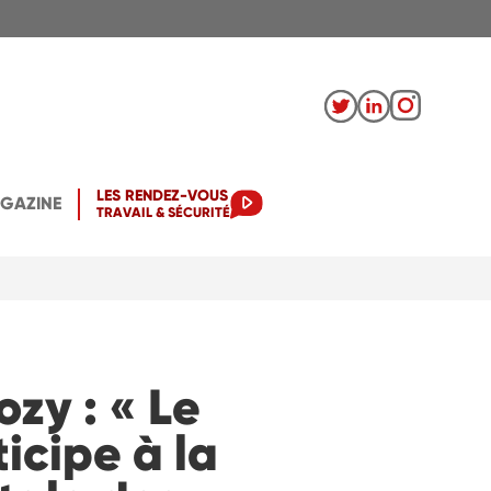
LES RENDEZ-VOUS
AGAZINE
TRAVAIL & SÉCURITÉ
zy : « Le
cipe à la