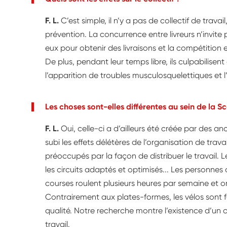
F. L.
C’est simple, il n’y a pas de collectif de travai
prévention. La concurrence entre livreurs n’invite p
eux pour obtenir des livraisons et la compétition
De plus, pendant leur temps libre, ils culpabilise
l’apparition de troubles musculosquelettiques et 
Les choses sont-elles différentes au sein de la S
F. L.
Oui, celle-ci a d’ailleurs été créée par des an
subi les effets délétères de l’organisation de trav
préoccupés par la façon de distribuer le travail
les circuits adaptés et optimisés... Les personnes
courses roulent plusieurs heures par semaine et o
Contrairement aux plates-formes, les vélos sont f
qualité. Notre recherche montre l’existence d’un co
travail.