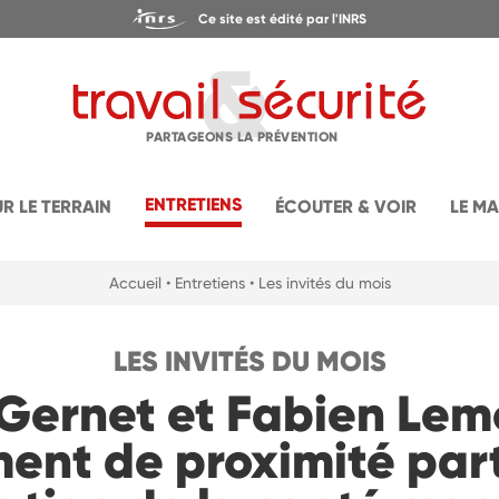
Ce site est édité par l'INRS
PARTAGEONS LA PRÉVENTION
ENTRETIENS
UR LE TERRAIN
ÉCOUTER & VOIR
LE M
Accueil
• Entretiens
• Les invités du mois
LES INVITÉS DU MOIS
 Gernet et Fabien Lemo
nt de proximité parti