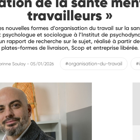
ation de la santé men
travailleurs »
es nouvelles formes d’organisation du travail sur la sa
psychologue et sociologue à l’Institut de psychodynam
n rapport de recherche sur le sujet, réalisé à partir de
plates-formes de livraison, Scop et entreprise libérée.
#organisation-du-travail
#
orinne Soulay - 05/01/2026