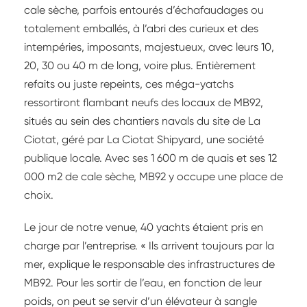
cale sèche, parfois entourés d’échafaudages ou
totalement emballés, à l’abri des curieux et des
intempéries, imposants, majestueux, avec leurs 10,
20, 30 ou 40 m de long, voire plus. Entièrement
refaits ou juste repeints, ces méga-yatchs
ressortiront flambant neufs des locaux de MB92,
situés au sein des chantiers navals du site de La
Ciotat, géré par La Ciotat Shipyard, une société
publique locale. Avec ses 1 600 m de quais et ses 12
000 m2 de cale sèche, MB92 y occupe une place de
choix.
Le jour de notre venue, 40 yachts étaient pris en
charge par l’entreprise. « Ils arrivent toujours par la
mer, explique le responsable des infrastructures de
MB92. Pour les sortir de l’eau, en fonction de leur
poids, on peut se servir d’un élévateur à sangle