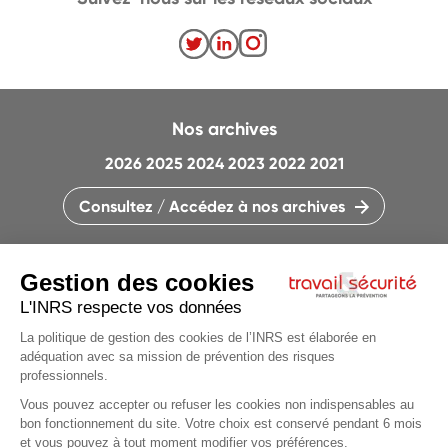
Nos archives
2026
2025
2024
2023
2022
2021
Consultez / Accédez à nos archives
CONTACTEZ LA RÉDACTION
QUI SOMMES-NOUS ?
MENTIONS LÉGALES
PLAN DU SITE
PARAMÈTRES DES COOKIES
CHARTE DES COOKIES ET TRACEURS