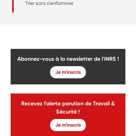
Trier sans s’enflammer
Abonnez-vous à la newsletter de l'INRS !
Je m'inscris
Recevez l'alerte parution de Travail &
Sécurité !
Je m'inscris