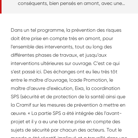
conséquents, bien pensés en amont, avec une
mutualisation des moyens alors que le bâtiment
comprend deux étages. Pas si courant.
Dans un tel programme, la prévention des risques
doit être prise en compte très en amont, pour
l’ensemble des intervenants, tout au long des
différentes phases de travaux, et jusqu’aux
interventions ultérieures sur ouvrage. C’est ce qui
s’est passé ici. Des échanges ont eu lieu très tôt
entre le maître d’ouvrage, Icade Promotion, le
maître d’œuvre d’exécution, Eixa, la coordination
SPS (sécurité et de protection de la santé) ainsi que
la Cramif sur les mesures de prévention à mettre en
œuvre. « La partie SPS a été intégrée dès l’avant-
projet et il y a eu une bonne prise en compte des
sujets de sécurité par chacun des acteurs. Tout le