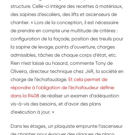
structure. Celle-ci intègre des recettes à matériaux,
des sapines d’escaliers, des lifts et ascenseurs de
chantier. « Lors de la conception, il est nécessaire
de prendre en compte une multitude de critères :
configuration de la façade, position des treuils pour
la sapine de levage, points d’ouverture, charges
admissibles, tâches de chaque corps d’état, etc.
Rien n’est laissé au hasard, commente Tony de
Oliveira, directeur technique chez J4R, la société en
charge de l’échafaudage.
Et cela permet de
répondre à l’obligation de l’échafaudeur définie
dans la R408
de réaliser un examen d’adéquation
vis-à-vis des besoins, et d’avoir des plans
d’exécution à jour. »
Dans les étages, un plaquiste emprunte l’ascenseur
de chantier pour évacuer des plaques de placo.