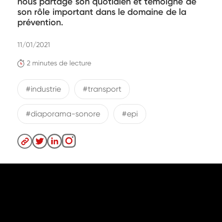
nous partage son quotidien et témoigne de
son rôle important dans le domaine de la
prévention.
11/01/2021
2 minutes de lecture
#industrie
#transport
#diaporama-sonore
#epi