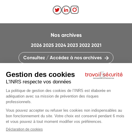
Nos archives
2026
2025
2024
2023
2022
2021
Consultez / Accédez à nos archives
CONTACTEZ LA RÉDACTION
QUI SOMMES-NOUS ?
MENTIONS LÉGALES
PLAN DU SITE
PARAMÈTRES DES COOKIES
CHARTE DES COOKIES ET TRACEURS