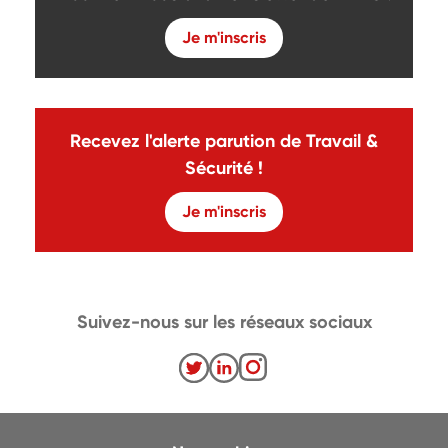
Je m'inscris
Recevez l'alerte parution de Travail &
Sécurité !
Je m'inscris
Suivez-nous sur les réseaux sociaux