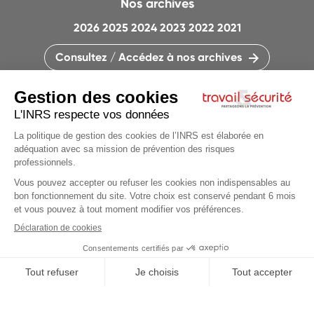
Nos archives
2026
2025
2024
2023
2022
2021
Consultez / Accédez à nos archives
CONTACTEZ LA RÉDACTION
QUI SOMMES-NOUS ?
MENTIONS LÉGALES
PLAN DU SITE
PARAMÈTRES DES COOKIES
CHARTE DES COOKIES ET TRACEURS
PARTAGEONS LA PRÉVENTION