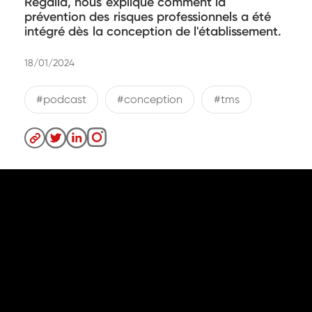
Regalia, nous explique comment la
prévention des risques professionnels a été
intégré dès la conception de l'établissement.
18/01/2024
#podcast
#conception
#tms