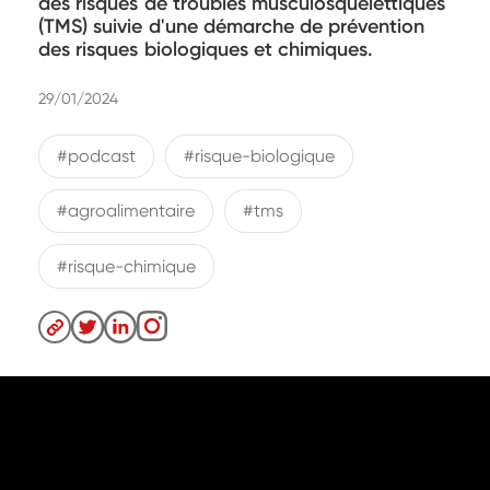
des risques de troubles musculosquelettiques
(TMS) suivie d'une démarche de prévention
des risques biologiques et chimiques.
29/01/2024
#podcast
#risque-biologique
#agroalimentaire
#tms
#risque-chimique