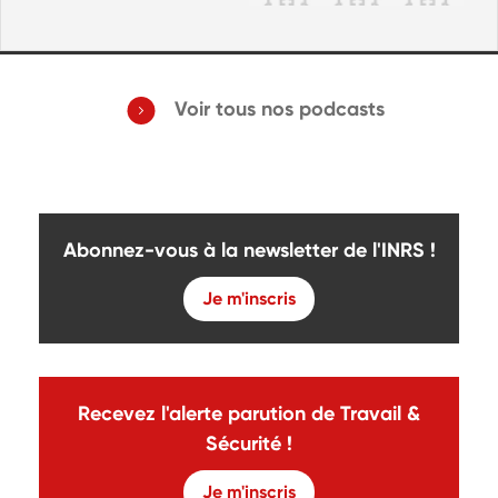
Voir tous nos podcasts
Abonnez-vous à la newsletter de l'INRS !
Je m'inscris
Recevez l'alerte parution de Travail &
Sécurité !
Je m'inscris