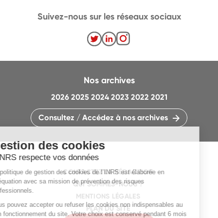
Suivez-nous sur les réseaux sociaux
Nos archives
2026
2025
2024
2023
2022
2021
Consultez / Accédez à nos archives
CONTACTEZ LA RÉDACTION
QUI SOMMES-NOUS ?
MENTIONS LÉGALES
PLAN DU SITE