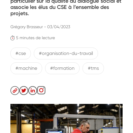
particulier sur la qualité du dialogue social et
associe les élus du CSE à l’ensemble des
projets.
Grégory Brasseur - 03/04/2023
5 minutes de lecture
#cse
#organisation-du-travail
#machine
#formation
#tms