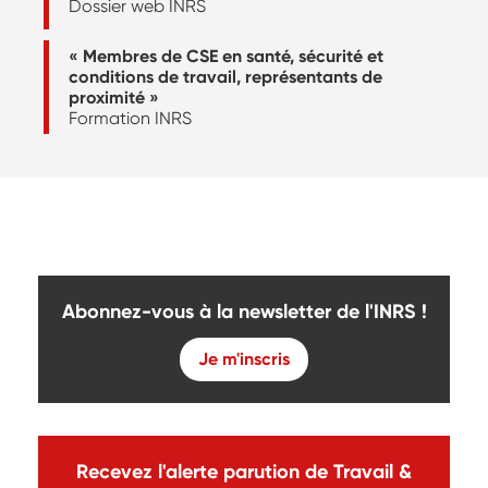
Dossier web INRS
« Membres de CSE en santé, sécurité et
conditions de travail, représentants de
proximité »
Formation INRS
Abonnez-vous à la newsletter de l'INRS !
Je m'inscris
Recevez l'alerte parution de Travail &