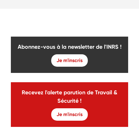
Abonnez-vous à la newsletter de l'INRS !
Je m'inscris
Recevez l'alerte parution de Travail &
Sécurité !
Je m'inscris