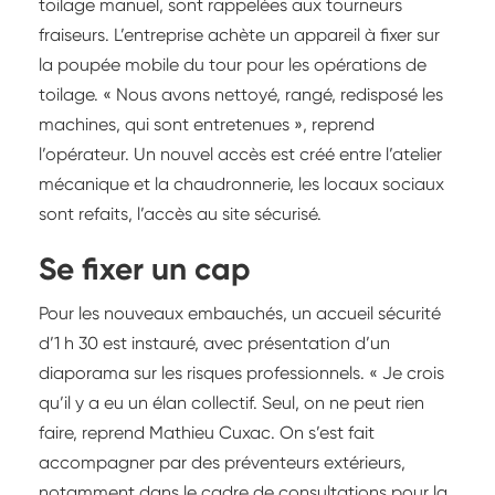
toilage manuel, sont rappelées aux tourneurs
fraiseurs. L’entreprise achète un appareil à fixer sur
la poupée mobile du tour pour les opérations de
toilage. « Nous avons nettoyé, rangé, redisposé les
machines, qui sont entretenues », reprend
l’opérateur. Un nouvel accès est créé entre l’atelier
mécanique et la chaudronnerie, les locaux sociaux
sont refaits, l’accès au site sécurisé.
Se fixer un cap
Pour les nouveaux embauchés, un accueil sécurité
d’1 h 30 est instauré, avec présentation d’un
diaporama sur les risques professionnels. « Je crois
qu’il y a eu un élan collectif. Seul, on ne peut rien
faire, reprend Mathieu Cuxac. On s’est fait
accompagner par des préventeurs extérieurs,
notamment dans le cadre de consultations pour la