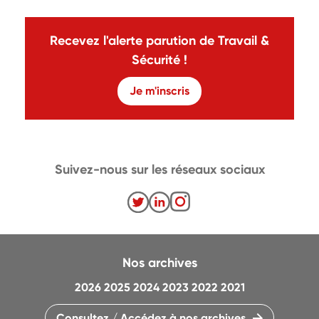
Recevez l'alerte parution de Travail &
Sécurité !
Je m'inscris
Suivez-nous sur les réseaux sociaux
Nos archives
2026
2025
2024
2023
2022
2021
Consultez / Accédez à nos archives