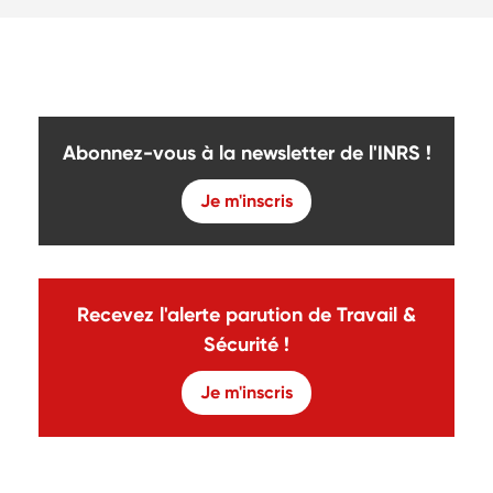
Abonnez-vous à la newsletter de l'INRS !
Je m'inscris
Recevez l'alerte parution de Travail &
Sécurité !
Je m'inscris