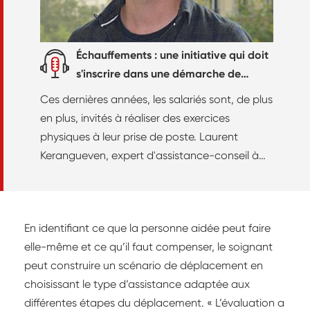
Échauffements : une initiative qui doit
s'inscrire dans une démarche de
prévention globale
Ces dernières années, les salariés sont, de plus
en plus, invités à réaliser des exercices
physiques à leur prise de poste. Laurent
Kerangueven, expert d'assistance-conseil à
l'INRS, rappelle que ces échauffements ne
remplacent pas les mesures de protection
collective indispensables pour assurer la
En identifiant ce que la personne aidée peut faire
sécurité des travailleurs.
elle-même et ce qu’il faut compenser, le soignant
peut construire un scénario de déplacement en
choisissant le type d’assistance adaptée aux
différentes étapes du déplacement. « L’évaluation a