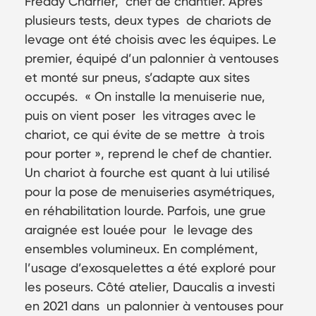
Freddy Charrier, chef de chantier. Après
plusieurs tests, deux types de chariots de
levage ont été choisis avec les équipes. Le
premier, équipé d’un palonnier à ventouses
et monté sur pneus, s’adapte aux sites
occupés. « On installe la menuiserie nue,
puis on vient poser les vitrages avec le
chariot, ce qui évite de se mettre à trois
pour porter », reprend le chef de chantier.
Un chariot à fourche est quant à lui utilisé
pour la pose de menuiseries asymétriques,
en réhabilitation lourde. Parfois, une grue
araignée est louée pour le levage des
ensembles volumineux. En complément,
l’usage d’exosquelettes a été exploré pour
les poseurs. Côté atelier, Daucalis a investi
en 2021 dans un palonnier à ventouses pour