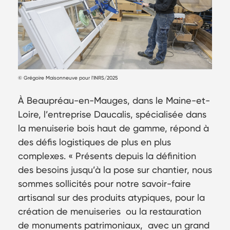
© Grégoire Maisonneuve pour l'INRS/2025
À Beaupréau-en-Mauges, dans le Maine-et-
Loire, l’entreprise Daucalis, spécialisée dans
la menuiserie bois haut de gamme, répond à
des défis logistiques de plus en plus
complexes. « Présents depuis la définition
des besoins jusqu’à la pose sur chantier, nous
sommes sollicités pour notre savoir-faire
artisanal sur des produits atypiques, pour la
création de menuiseries ou la restauration
de monuments patrimoniaux, avec un grand