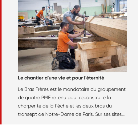
Le chantier d'une vie et pour l'éternité
Le Bras Frères est le mandataire du groupement
de quatre PME retenu pour reconstruire la
charpente de la flèche et les deux bras du
transept de Notre-Dame de Paris. Sur ses sites
de Briey et de Jarny, l’entreprise a investi dans
des locaux et des équipements de travail pour