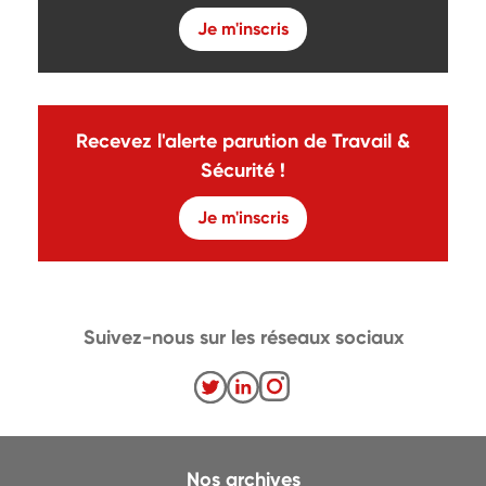
Je m'inscris
Recevez l'alerte parution de Travail &
Sécurité !
Je m'inscris
Suivez-nous sur les réseaux sociaux
Nos archives