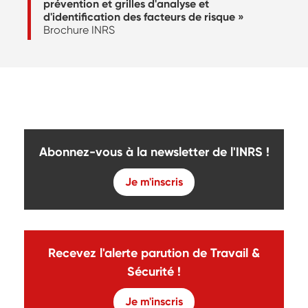
prévention et grilles d'analyse et
d'identification des facteurs de risque »
Brochure INRS
Abonnez-vous à la newsletter de l'INRS !
Je m'inscris
Recevez l'alerte parution de Travail &
Sécurité !
Je m'inscris