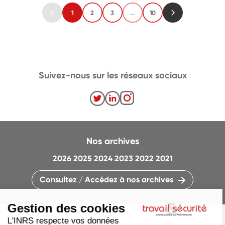
1
2
3
...
10
Suivez-nous sur les réseaux sociaux
Nos archives
2026
2025
2024
2023
2022
2021
Consultez / Accédez à nos archives