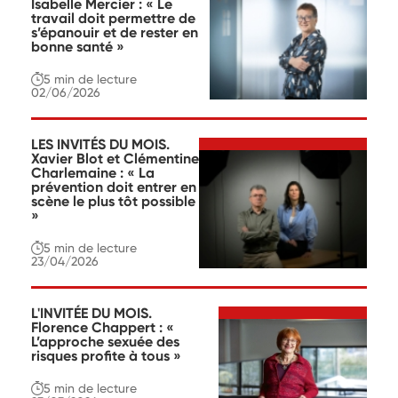
Isabelle Mercier : « Le
travail doit permettre de
s’épanouir et de rester en
bonne santé »
5 min
de lecture
02/06/2026
LES INVITÉS DU MOIS.
Xavier Blot et Clémentine
Charlemaine : « La
prévention doit entrer en
scène le plus tôt possible
»
5 min
de lecture
23/04/2026
L'INVITÉE DU MOIS.
Florence Chappert : «
L’approche sexuée des
risques profite à tous »
5 min
de lecture