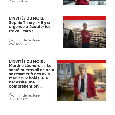
23/03/2026
L'INVITÉE DU MOIS.
Sophie Thiéry : « Il y a
urgence à écouter les
travailleurs »
5 min
de lecture
26/02/2026
L'INVITÉE DU MOIS .
Martine Léonard : « La
santé au travail ne peut
se résumer à des avis
médicaux isolés, elle
nécessite une
compréhension ...
5 min
de lecture
27/01/2026