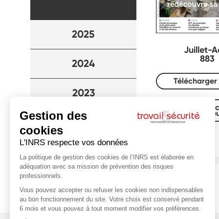
2025
Juillet-
883
2024
Télécharger 
2023
Lire avec
visionne
2022
2021