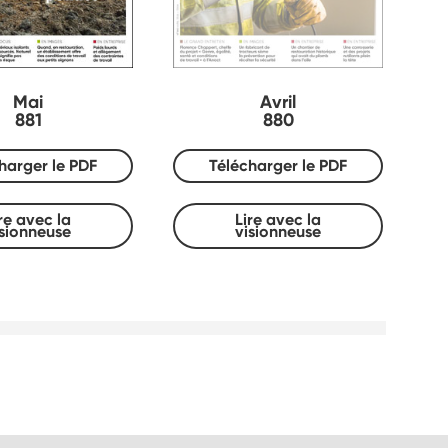
Mai
Avril
881
880
harger le PDF
Télécharger le PDF
re avec la
Lire avec la
isionneuse
visionneuse