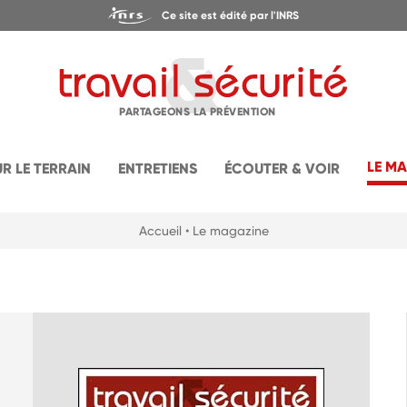
Ce site est édité par l'INRS
PARTAGEONS LA PRÉVENTION
LE M
UR LE TERRAIN
ENTRETIENS
ÉCOUTER & VOIR
Accueil
• Le magazine