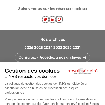
Suivez-nous sur les réseaux sociaux
Nos archives
2026
2025
2024
2023
2022
2021
Consultez / Accédez à nos archives
CONTACTEZ LA RÉDACTION
QUI SOMMES-NOUS ?
MENTIONS LÉGALES
PLAN DU SITE