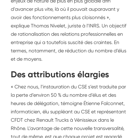
enjeux de nature de plus en plus globale afin
d’avancer plus vite, là où il pouvait auparavant y
avoir des fonctionnements plus cloisonnés »,
explique Thomas Nivelet, juriste à l’INRS. Un objectif
de rationalisation des relations professionnelles en
entreprise qui a toutefois suscité des craintes. En
termes, notamment, de réduction du nombre d’élus
et de moyens.
Des attributions élargies
« Chez nous, l’instauration du CSE s’est traduite par
la perte d’environ 50 % du nombre d’élus et des
heures de délégation, témoigne Étienne Falconnet,
informaticien, élu suppléant au CSE et représentant
CFDT chez Renault Trucks à Vénissieux dans le
Rhône. L’avantage de cette nouvelle transversalité,
tout de même, est que chaque projet est regardé