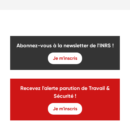
Abonnez-vous à la newsletter de l'INRS !
Je m'inscris
Recevez l'alerte parution de Travail &
Sécurité !
Je m'inscris