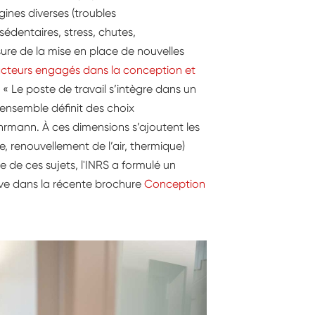
ines diverses (troubles
sédentaires, stress, chutes,
re de la mise en place de nouvelles
acteurs engagés dans la conception et
« Le poste de travail s’intègre dans un
ensemble définit des choix
hrmann. À ces dimensions s’ajoutent les
, renouvellement de l’air, thermique)
le de ces sujets, l'INRS a formulé un
ve dans la récente brochure
Conception