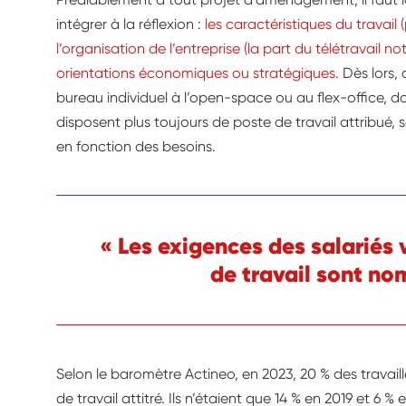
intégrer à la réflexion :
les caractéristiques du travail
l’organisation de l’entreprise (la part du télétravail 
orientations économiques ou stratégiques.
Dès lors, 
bureau individuel à l’open-space ou au flex-office, da
disposent plus toujours de poste de travail attribué,
en fonction des besoins.
« Les exigences des salariés
de travail sont no
Selon le baromètre Actineo, en 2023, 20 % des travai
de travail attitré. Ils n’étaient que 14 % en 2019 et 6 % 