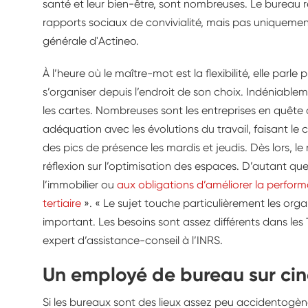
santé et leur bien-être, sont nombreuses. Le bureau r
rapports sociaux de convivialité, mais pas uniquement
générale d'Actineo.
À l’heure où le maître-mot est la flexibilité, elle parle 
s’organiser depuis l’endroit de son choix. Indéniablem
les cartes. Nombreuses sont les entreprises en quête 
adéquation avec les évolutions du travail, faisant l
des pics de présence les mardis et jeudis. Dès lors, l
réflexion sur l’optimisation des espaces. D’autant que
l’immobilier ou
aux obligations d’améliorer la perfor
tertiaire
». « Le sujet touche particulièrement les orga
important. Les besoins sont assez différents dans les 
expert d’assistance-conseil à l’INRS.
Un employé de bureau sur cinq
Si les bureaux sont des lieux assez peu accidentogènes,