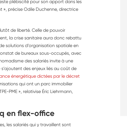
este plébiscité pour son apport dans les
 », précise Odile Duchenne, directrice
plutôt de liberté. Celle de pouvoir
ent, la crise sanitaire aura donc rebattu
de solutions d’organisation spatiale en
e constat de bureaux sous-occupés, avec
e nomadisme des salariés invite à une
 s’ajoutent des enjeux liés au coût de
mance énergétique dictées par le décret
nisations qui ont un parc immobilier
TPE-PME », relativise Éric Liehrmann,
 en flex-office
 les salariés qui y travaillent sont