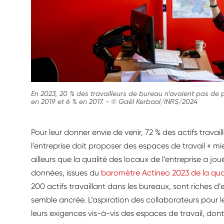
En 2023, 20 % des travailleurs de bureau n’avaient pas de pos
en 2019 et 6 % en 2017.
-
© Gaël Kerbaol/INRS/2024
Pour leur donner envie de venir, 72 % des actifs trava
l’entreprise doit proposer des espaces de travail « mi
ailleurs que la qualité des locaux de l’entreprise a jou
données, issues du
baromètre Actineo 2023 de la quali
200 actifs travaillant dans les bureaux, sont riches d
semble ancrée. L’aspiration des collaborateurs pour l
leurs exigences vis-à-vis des espaces de travail, dont il