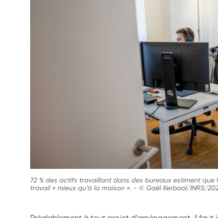
72 % des actifs travaillant dans des bureaux estiment que 
travail « mieux qu’à la maison ».
-
© Gaël Kerbaol/INRS/20
Préalablement à tout projet d’aménagement, il faut ide