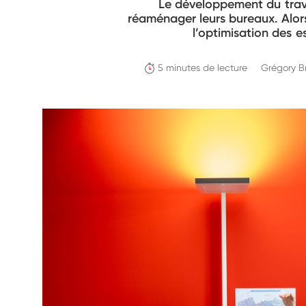
Le développement du travai
réaménager leurs bureaux. Alors
l’optimisation des e
5 minutes de lecture
Grégory B