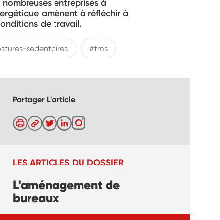
de nombreuses entreprises à
nergétique amènent à réfléchir à
onditions de travail.
stures-sedentaires
#tms
Partager L'article
LES ARTICLES DU DOSSIER
L'aménagement de
bureaux