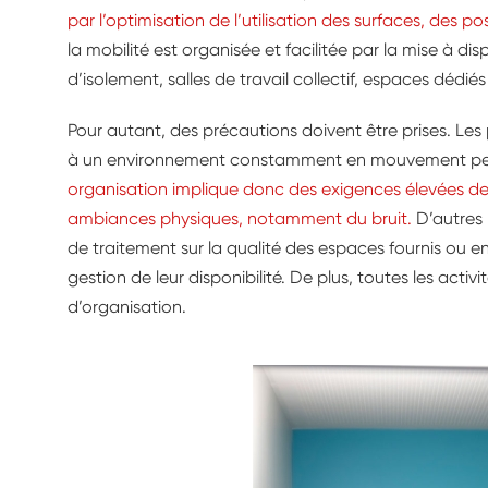
par l’optimisation de l’utilisation des surfaces, des pos
la mobilité est organisée et facilitée par la mise à d
d’isolement, salles de travail collectif, espaces dédiés
Pour autant, des précautions doivent être prises. Les p
à un environnement constamment en mouvement peu
organisation implique donc des exigences élevées d
ambiances physiques, notamment du bruit.
D’autres p
de traitement sur la qualité des espaces fournis ou e
gestion de leur disponibilité. De plus, toutes les acti
d’organisation.