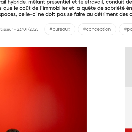
l hybride, mêlant présentiel et télétravail, conduit 
 que le coût de l’immobilier et la quête de sobriété é
spaces, celle-ci ne doit pas se faire au détriment des c
#bureaux
#conception
#po
rasseur - 23/01/2025