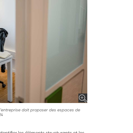
l’entreprise doit proposer des espaces de
24
ntifier les éléments structurants et les