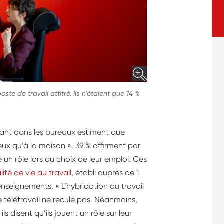
te de travail attitré. Ils n’étaient que 14 %
illant dans les bureaux estiment que
eux qu’à la maison ». 39 % affirment par
é un rôle lors du choix de leur emploi. Ces
té de vie au travail
, établi auprès de 1
’enseignements. « L’hybridation du travail
e télétravail ne recule pas. Néanmoins,
s disent qu’ils jouent un rôle sur leur