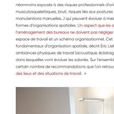
néanmoins exposés à des risques professionnels d’orig
musculosquelettiques, bruit, risques liés aux postures 
manutentions manuelles…) qui peuvent évoluer à mesu
formes d’organisations spatiales.
Un aspect que les 
l’aménagement des bureaux ne doivent pas négliger.
espace de travail et un schéma organisationnel. Cet 
fondamentaux d’organisation spatiale, décrit Éric Lie
ambiances physiques de travail (acoustique, éclairage
dans lesquelles vont évoluer les salariés. Sur l'ensemb
certain nombre de recommandations que l'on retrou
des lieux et des situations de travail
. »