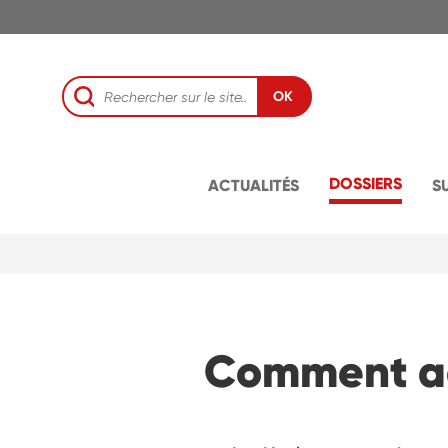
OK
DOSSIERS
ACTUALITÉS
S
Comment ad