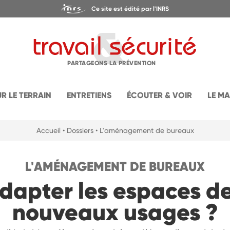
Ce site est édité par l'INRS
PARTAGEONS LA PRÉVENTION
UR LE TERRAIN
ENTRETIENS
ÉCOUTER & VOIR
LE M
Accueil
• Dossiers
• L'aménagement de bureaux
L'AMÉNAGEMENT DE BUREAUX
apter les espaces de 
nouveaux usages ?