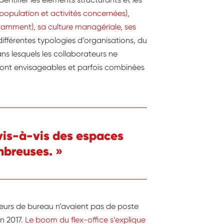
 (population et activités concernées),
notamment), sa culture managériale, ses
différentes typologies d’organisations, du
ns lesquels les collaborateurs ne
 sont envisageables et parfois combinées
 vis-à-vis des espaces
mbreuses. »
lleurs de bureau n’avaient pas de poste
en 2017.
Le boom du flex-office s’explique