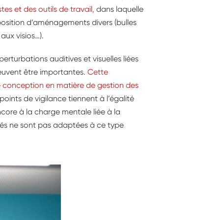
tes et des outils de travail,
dans laquelle
isposition d’aménagements divers (bulles
 aux visios…).
erturbations auditives et visuelles liées
vent être importantes.
Cette
e conception en matière de gestion des
oints de vigilance tiennent à l’égalité
ncore à la charge mentale liée à la
vités ne sont pas adaptées à ce type